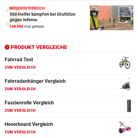
ZUM VERGLEICH
NIEDERÖSTERREICH
500 Helfer kämpfen bei Gluthitze
Elektro-Scooter Vergleich
gegen Inferno
ZUM VERGLEICH
136.988
mal gelesen
Ergometer Vergleich
ZUM VERGLEICH
PRODUKT VERGLEICHE
Fahrrad Test
ZUM VERGLEICH
Fahrradanhänger Vergleich
ZUM VERGLEICH
Faszienrolle Vergleich
ZUM VERGLEICH
Hoverboard Vergleich
ZUM VERGLEICH