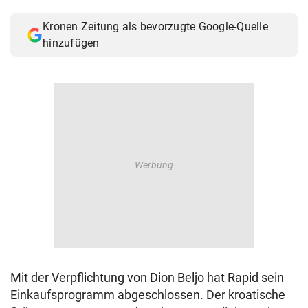
© Krone Multimedia GmbH & Co KG 2026
Kronen Zeitung als bevorzugte Google-Quelle
Muthgasse 2, 1190 Wien
hinzufügen
Mit der Verpflichtung von Dion Beljo hat Rapid sein
Einkaufsprogramm abgeschlossen. Der kroatische