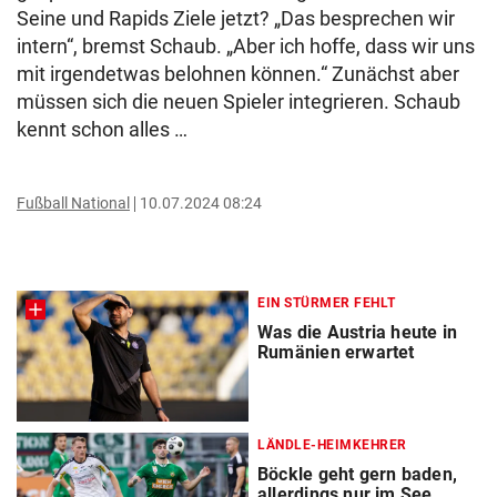
Seine und Rapids Ziele jetzt? „Das besprechen wir
intern“, bremst Schaub. „Aber ich hoffe, dass wir uns
mit irgendetwas belohnen können.“ Zunächst aber
müssen sich die neuen Spieler integrieren. Schaub
kennt schon alles …
Fußball National
10.07.2024 08:24
EIN STÜRMER FEHLT
Was die Austria heute in
Rumänien erwartet
LÄNDLE-HEIMKEHRER
Böckle geht gern baden,
allerdings nur im See