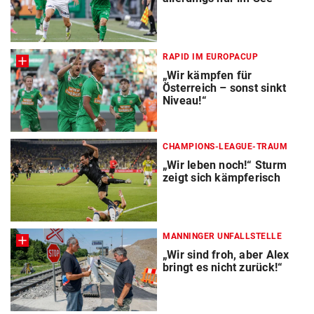
RAPID IM EUROPACUP
„Wir kämpfen für
Österreich – sonst sinkt
Niveau!“
CHAMPIONS-LEAGUE-TRAUM
„Wir leben noch!“ Sturm
zeigt sich kämpferisch
MANNINGER UNFALLSTELLE
„Wir sind froh, aber Alex
bringt es nicht zurück!“