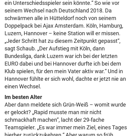
ein Unterschiedsspieler sein könnte.“ So wie vor
seinem Wechsel nach Deutschland 2018. Da
schwärmen alle in Hütteldorf noch von seinem
Doppelpack bei Ajax Amsterdam. Köln, Hamburg,
Luzern, Hannover – keine Station will er missen.
„Jeder Schritt hat zu diesem Zeitpunkt gepasst“,
sagt Schaub. „Der Aufstieg mit Köln, dann
Bundesliga, dank Luzern war ich bei der letzten
EURO dabei und bei Hannover durfte ich bei dem
Klub spielen, für den mein Vater aktiv war.“ Und in
Hannover fühlte er sich wohl, dachte er jetzt nie an
einen Wechsel.
Im besten Alter
Aber dann meldete sich Grün-Weiß – womit wurde
er gelockt? „Rapid musste man mir nicht
schmackhaft machen“, lacht der 29-fache
Teamspieler. „Es war immer mein Ziel, eines Tages
hierher zurückzukehren.“ Aber warum so früh,