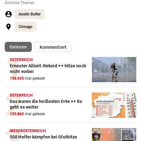
Ähnliche Themen
Austin Butler
Chicago
(ausgewählt)
Gelesen
Kommentiert
ÖSTERREICH
Erneuter Allzeit-Rekord ++ Hitze noch
nicht vorbei
158.665
mal gelesen
ÖSTERREICH
Das waren die heißesten Orte ++ So
geht es weiter
155.860
mal gelesen
NIEDERÖSTERREICH
500 Helfer kämpfen bei Gluthitze