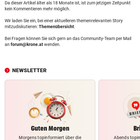
Da dieser Artikel älter als 18 Monate ist, ist zum jetzigen Zeitpunkt
kein Kommentieren mehr möglich.
Wir laden Sie ein, bei einer aktuelleren themenrelevanten Story
mitzudiskutieren:
Themenübersicht
.
Bei Fragen können Sie sich gern an das Community-Team per Mail
an
forum@krone.at
wenden.
NEWSLETTER
Guten Morgen
Br
Morgens topinformiert über die
Abends topin