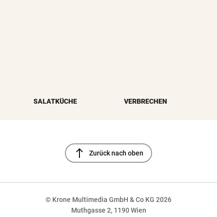
SALATKÜCHE
VERBRECHEN
north
Zurück nach oben
© Krone Multimedia GmbH & Co KG 2026
Muthgasse 2, 1190 Wien