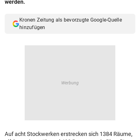
werden.
© Krone Multimedia GmbH & Co KG 2026
Muthgasse 2, 1190 Wien
Kronen Zeitung als bevorzugte Google-Quelle
hinzufügen
Auf acht Stockwerken erstrecken sich 1384 Räume,