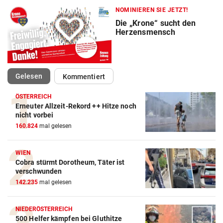
NOMINIEREN SIE JETZT!
Die „Krone“ sucht den
Herzensmensch
(ausgewählt)
Gelesen
Kommentiert
ÖSTERREICH
Erneuter Allzeit-Rekord ++ Hitze noch
nicht vorbei
160.824
mal gelesen
WIEN
Cobra stürmt Dorotheum, Täter ist
verschwunden
142.235
mal gelesen
NIEDERÖSTERREICH
500 Helfer kämpfen bei Gluthitze