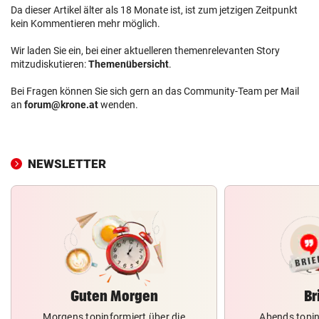
Da dieser Artikel älter als 18 Monate ist, ist zum jetzigen Zeitpunkt
kein Kommentieren mehr möglich.
Wir laden Sie ein, bei einer aktuelleren themenrelevanten Story
mitzudiskutieren:
Themenübersicht
.
Bei Fragen können Sie sich gern an das Community-Team per Mail
an
forum@krone.at
wenden.
NEWSLETTER
Guten Morgen
Br
Morgens topinformiert über die
Abends topin