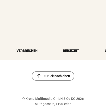
VERBRECHEN
REISEZEIT
north
Zurück nach oben
© Krone Multimedia GmbH & Co KG 2026
Muthgasse 2, 1190 Wien