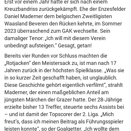
Erst vor einem Jahr hatte er sich nach einem
Kreuzbandriss zurückgekämpft. Ehe der Enzesfelder
Daniel Maderner dem belgischen Zweitligisten
Waasland Beveren den Rücken kehrte, im Sommer
2023 überraschend zum GAK wechselte. Sein
damaliger Tenor: „Ich will mit diesem Verein
unbedingt aufsteigen.“ Gesagt, getan!
Bereits vier Runden vor Schluss machten die
„Rotjacken“ den Meistersack zu, ist man nach 17
Jahren zurück in der höchsten Spielklasse. „Was sie
in so kurzer Zeit geschafft haben, ist unglaublich.
Diese Geschichte gehört eigentlich verfilmt“, strahlt
Maderner, der einen maßgeblichen Anteil am
jüngsten Märchen der Grazer hatte. Der 28-Jährige
erzielte bisher 13 Treffer, steuerte sechs Assists bei
– und ist damit der Topscorer der 2. Liga. „Mich
freut’s, dass ich meinen Beitrag als Führungsspieler
leisten konnte“, so der Goalgetter. „Ich wollte dem