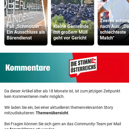
Zverev schim
Fall „Schmotzer“:
Kleine Gemeinde
nach Aus: „D
Ein Ausschluss als
mit großem Müll
schlechteste
Bärendienst
geht vor Gericht
Match“
Da dieser Artikel älter als 18 Monate ist, ist zum jetzigen Zeitpunkt
kein Kommentieren mehr möglich.
Wir laden Sie ein, bei einer aktuelleren themenrelevanten Story
mitzudiskutieren:
Themenübersicht
.
Bei Fragen können Sie sich gern an das Community-Team per Mail