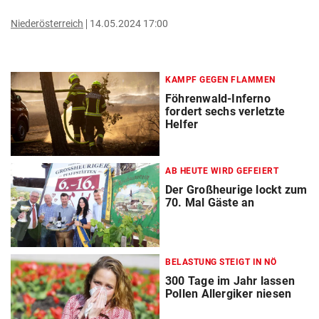
Niederösterreich
14.05.2024 17:00
KAMPF GEGEN FLAMMEN
Föhrenwald-Inferno
fordert sechs verletzte
Helfer
AB HEUTE WIRD GEFEIERT
Der Großheurige lockt zum
70. Mal Gäste an
BELASTUNG STEIGT IN NÖ
300 Tage im Jahr lassen
Pollen Allergiker niesen