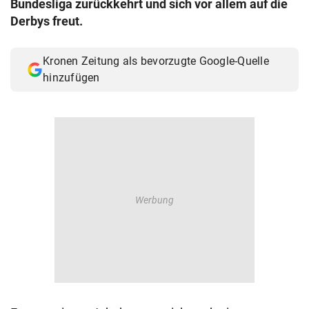
Bundesliga zurückkehrt und sich vor allem auf die
© Krone Multimedia GmbH & Co KG 2026
Derbys freut.
Muthgasse 2, 1190 Wien
Kronen Zeitung als bevorzugte Google-Quelle
hinzufügen