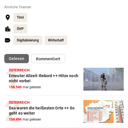
Ähnliche Themen
Tirol
ÖVP
Digitalisierung
Wirtschaft
(ausgewählt)
Gelesen
Kommentiert
ÖSTERREICH
Erneuter Allzeit-Rekord ++ Hitze noch
nicht vorbei
156.940
mal gelesen
ÖSTERREICH
Das waren die heißesten Orte ++ So
geht es weiter
154.496
mal gelesen