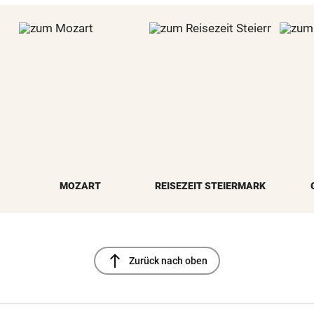
MOZART
REISEZEIT STEIERMARK
north
Zurück nach oben