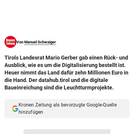
© Krone Multimedia GmbH & Co KG 2026
Muthgasse 2, 1190 Wien
Von
Manuel Schwaiger
Tirols Landesrat Mario Gerber gab einen Rück- und
Ausblick, wie es um die Digitalisierung bestellt ist.
Heuer nimmt das Land dafür zehn Millionen Euro in
die Hand. Der datahub.tirol und die digitale
Baueinreichung sind die Leuchtturmprojekte.
Kronen Zeitung als bevorzugte Google-Quelle
hinzufügen