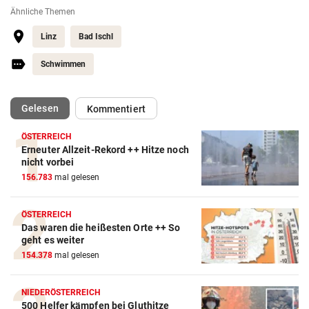
Ähnliche Themen
Linz
Bad Ischl
Schwimmen
(ausgewählt)
Gelesen
Kommentiert
ÖSTERREICH
Erneuter Allzeit-Rekord ++ Hitze noch
nicht vorbei
156.783
mal gelesen
ÖSTERREICH
Das waren die heißesten Orte ++ So
geht es weiter
154.378
mal gelesen
NIEDERÖSTERREICH
500 Helfer kämpfen bei Gluthitze