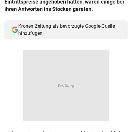
Eintrittspreise angehoben hatten, waren einige bei
© Krone Multimedia GmbH & Co KG 2026
ihren Antworten ins Stocken geraten.
Muthgasse 2, 1190 Wien
Kronen Zeitung als bevorzugte Google-Quelle
hinzufügen