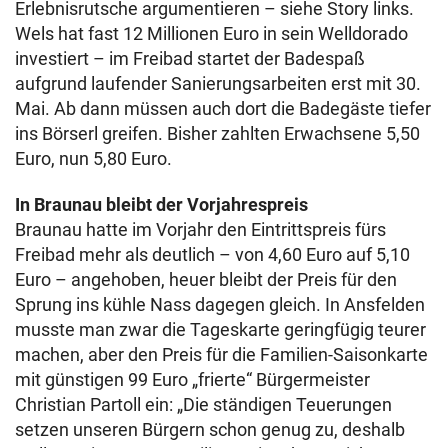
Erlebnisrutsche argumentieren – siehe Story links.
Wels hat fast 12 Millionen Euro in sein Welldorado
investiert – im Freibad startet der Badespaß
aufgrund laufender Sanierungsarbeiten erst mit 30.
Mai. Ab dann müssen auch dort die Badegäste tiefer
ins Börserl greifen. Bisher zahlten Erwachsene 5,50
Euro, nun 5,80 Euro.
In Braunau bleibt der Vorjahrespreis
Braunau hatte im Vorjahr den Eintrittspreis fürs
Freibad mehr als deutlich – von 4,60 Euro auf 5,10
Euro – angehoben, heuer bleibt der Preis für den
Sprung ins kühle Nass dagegen gleich. In Ansfelden
musste man zwar die Tageskarte geringfügig teurer
machen, aber den Preis für die Familien-Saisonkarte
mit günstigen 99 Euro „frierte“ Bürgermeister
Christian Partoll ein: „Die ständigen Teuerungen
setzen unseren Bürgern schon genug zu, deshalb