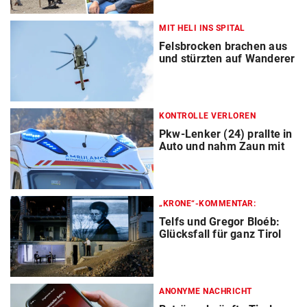
MIT HELI INS SPITAL
Felsbrocken brachen aus
und stürzten auf Wanderer
KONTROLLE VERLOREN
Pkw-Lenker (24) prallte in
Auto und nahm Zaun mit
„KRONE“-KOMMENTAR:
Telfs und Gregor Bloéb:
Glücksfall für ganz Tirol
ANONYME NACHRICHT