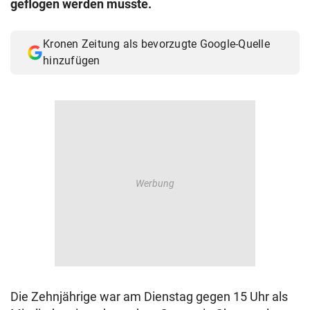
geflogen werden musste.
© Krone Multimedia GmbH & Co KG 2026
Muthgasse 2, 1190 Wien
Kronen Zeitung als bevorzugte Google-Quelle
hinzufügen
Die Zehnjährige war am Dienstag gegen 15 Uhr als