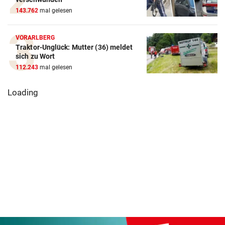
143.762
mal gelesen
VORARLBERG
Traktor-Unglück: Mutter (36) meldet
sich zu Wort
112.243
mal gelesen
Loading