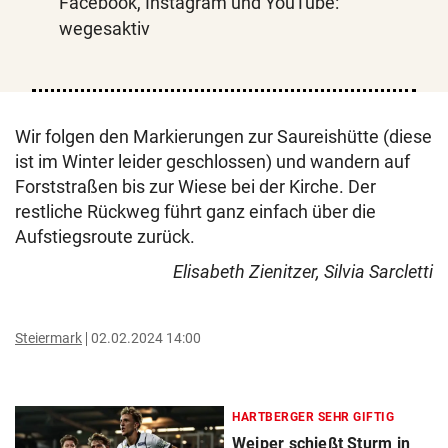
Facebook, Instagram und YouTube:
wegesaktiv
Wir folgen den Markierungen zur Saureishütte (diese
ist im Winter leider geschlossen) und wandern auf
Forststraßen bis zur Wiese bei der Kirche. Der
restliche Rückweg führt ganz einfach über die
Aufstiegsroute zurück.
Elisabeth Zienitzer, Silvia Sarcletti
Steiermark
02.02.2024 14:00
HARTBERGER SEHR GIFTIG
Weiper schießt Sturm in