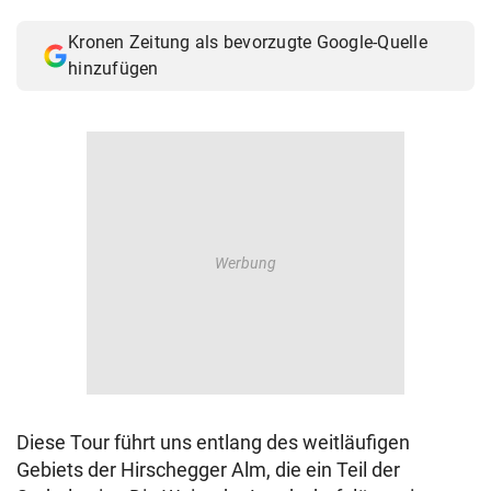
© Krone Multimedia GmbH & Co KG 2026
Kronen Zeitung als bevorzugte Google-Quelle
Muthgasse 2, 1190 Wien
hinzufügen
Diese Tour führt uns entlang des weitläufigen
Gebiets der Hirschegger Alm, die ein Teil der