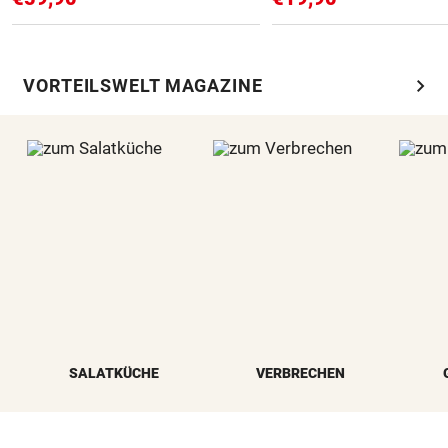
chevron_right
VORTEILSWELT MAGAZINE
SALATKÜCHE
VERBRECHEN