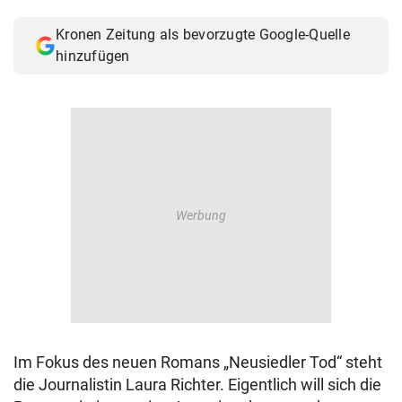
© Krone Multimedia GmbH & Co KG 2026
Kronen Zeitung als bevorzugte Google-Quelle
Muthgasse 2, 1190 Wien
hinzufügen
Im Fokus des neuen Romans „Neusiedler Tod“ steht
die Journalistin Laura Richter. Eigentlich will sich die