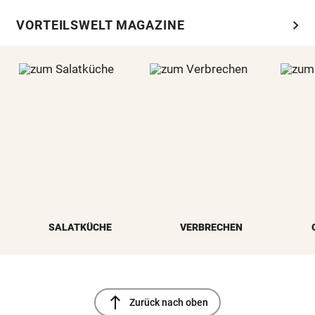
chevron_right
VORTEILSWELT MAGAZINE
SALATKÜCHE
VERBRECHEN
north
Zurück nach oben