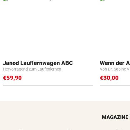
Janod Lauflernwagen ABC
Wenn der Ar
Hervorragend zum Laufenlernen
Von Dr. Sabine V
€59,90
€30,00
MAGAZINE 