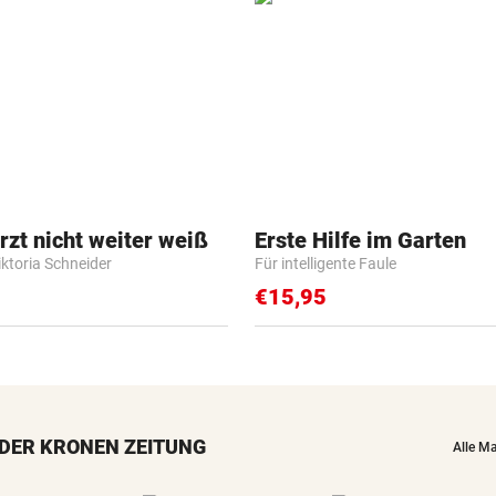
zt nicht weiter weiß
Erste Hilfe im Garten
iktoria Schneider
Für intelligente Faule
€15,95
DER KRONEN ZEITUNG
Alle M