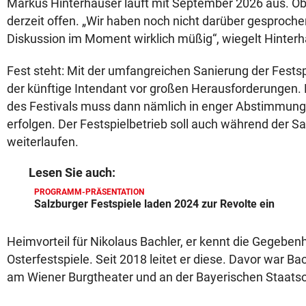
Markus Hinterhäuser läuft mit September 2026 aus. Ob e
derzeit offen. „Wir haben noch nicht darüber gesprochen
Diskussion im Moment wirklich müßig“, wiegelt Hinterh
Fest steht: Mit der umfangreichen Sanierung der Fests
der künftige Intendant vor großen Herausforderungen
des Festivals muss dann nämlich in enger Abstimmung
erfolgen. Der Festspielbetrieb soll auch während der S
weiterlaufen.
Lesen Sie auch:
PROGRAMM-PRÄSENTATION
Salzburger Festspiele laden 2024 zur Revolte ein
Heimvorteil für Nikolaus Bachler, er kennt die Gegebenh
Osterfestspiele. Seit 2018 leitet er diese. Davor war B
am Wiener Burgtheater und an der Bayerischen Staatso