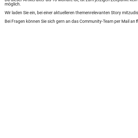
möglich.
Wir laden Sie ein, bei einer aktuelleren themenrelevanten Story mitzudi
Bei Fragen können Sie sich gern an das Community-Team per Mail an