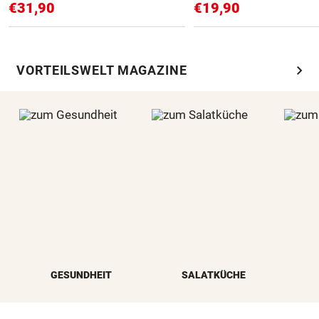
€31,90
€19,90
chevron_right
VORTEILSWELT MAGAZINE
GESUNDHEIT
SALATKÜCHE