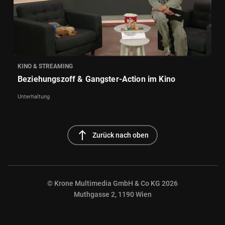
KINO & STREAMING
Beziehungszoff & Gangster-Action im Kino
Unterhaltung
north
Zurück nach oben
© Krone Multimedia GmbH & Co KG 2026
Muthgasse 2, 1190 Wien