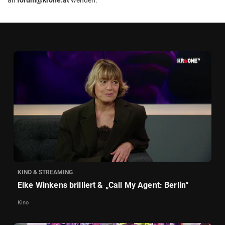
KINO & STREAMING
Elke Winkens brilliert & „Call My Agent: Berlin“
Kino