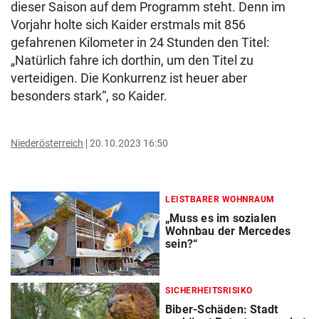
dieser Saison auf dem Programm steht. Denn im
Vorjahr holte sich Kaider erstmals mit 856
gefahrenen Kilometer in 24 Stunden den Titel:
„Natürlich fahre ich dorthin, um den Titel zu
verteidigen. Die Konkurrenz ist heuer aber
besonders stark“, so Kaider.
Niederösterreich
20.10.2023 16:50
LEISTBARER WOHNRAUM
„Muss es im sozialen
Wohnbau der Mercedes
sein?“
SICHERHEITSRISIKO
Biber-Schäden: Stadt