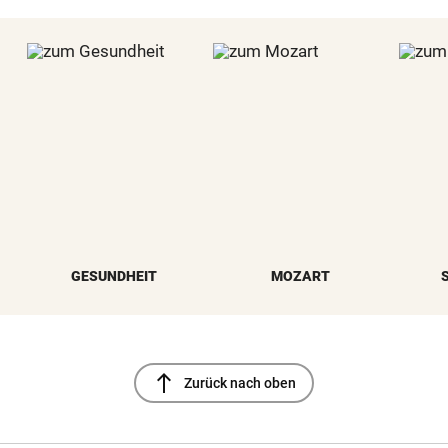
GESUNDHEIT
MOZART
north
Zurück nach oben