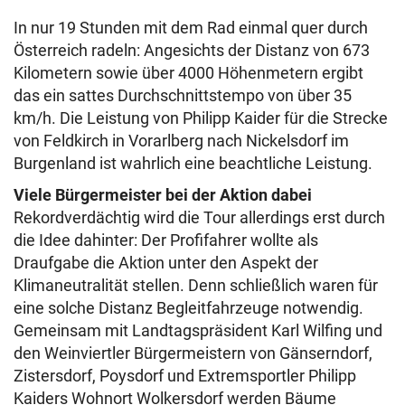
In nur 19 Stunden mit dem Rad einmal quer durch
Österreich radeln: Angesichts der Distanz von 673
Kilometern sowie über 4000 Höhenmetern ergibt
das ein sattes Durchschnittstempo von über 35
km/h. Die Leistung von Philipp Kaider für die Strecke
von Feldkirch in Vorarlberg nach Nickelsdorf im
Burgenland ist wahrlich eine beachtliche Leistung.
Viele Bürgermeister bei der Aktion dabei
Rekordverdächtig wird die Tour allerdings erst durch
die Idee dahinter: Der Profifahrer wollte als
Draufgabe die Aktion unter den Aspekt der
Klimaneutralität stellen. Denn schließlich waren für
eine solche Distanz Begleitfahrzeuge notwendig.
Gemeinsam mit Landtagspräsident Karl Wilfing und
den Weinviertler Bürgermeistern von Gänserndorf,
Zistersdorf, Poysdorf und Extremsportler Philipp
Kaiders Wohnort Wolkersdorf werden Bäume