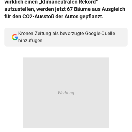
wirklich einen „klimaneutralen Rekord“
© Krone Multimedia GmbH & Co KG 2026
aufzustellen, werden jetzt 67 Bäume aus Ausgleich
Muthgasse 2, 1190 Wien
für den CO2-Ausstoß der Autos gepflanzt.
Kronen Zeitung als bevorzugte Google-Quelle
hinzufügen