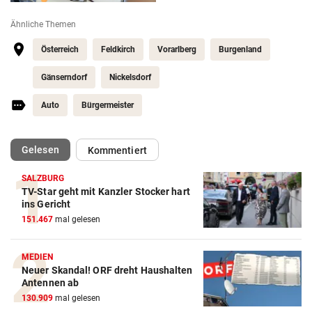
Ähnliche Themen
Österreich
Feldkirch
Vorarlberg
Burgenland
Gänserndorf
Nickelsdorf
Auto
Bürgermeister
(ausgewählt)
Gelesen
Kommentiert
SALZBURG
TV-Star geht mit Kanzler Stocker hart
ins Gericht
151.467
mal gelesen
MEDIEN
Neuer Skandal! ORF dreht Haushalten
Antennen ab
130.909
mal gelesen