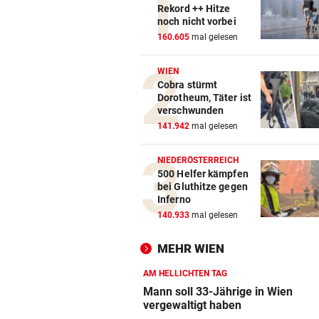
Rekord ++ Hitze
noch nicht vorbei
160.605
mal gelesen
WIEN
Cobra stürmt
Dorotheum, Täter ist
verschwunden
141.942
mal gelesen
NIEDERÖSTERREICH
500 Helfer kämpfen
bei Gluthitze gegen
Inferno
140.933
mal gelesen
MEHR WIEN
AM HELLICHTEN TAG
Mann soll 33-Jährige in Wien
vergewaltigt haben