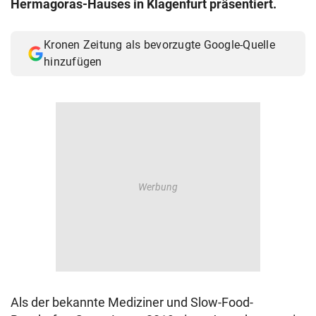
Hermagoras-Hauses in Klagenfurt präsentiert.
© Krone Multimedia GmbH & Co KG 2026
Muthgasse 2, 1190 Wien
Kronen Zeitung als bevorzugte Google-Quelle
hinzufügen
Als der bekannte Mediziner und Slow-Food-