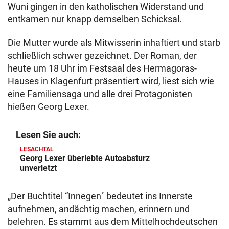
Wuni gingen in den katholischen Widerstand und
entkamen nur knapp demselben Schicksal.
Die Mutter wurde als Mitwisserin inhaftiert und starb
schließlich schwer gezeichnet. Der Roman, der
heute um 18 Uhr im Festsaal des Hermagoras-
Hauses in Klagenfurt präsentiert wird, liest sich wie
eine Familiensaga und alle drei Protagonisten
hießen Georg Lexer.
Lesen Sie auch:
LESACHTAL
Georg Lexer überlebte Autoabsturz
unverletzt
„Der Buchtitel “Innegen´ bedeutet ins Innerste
aufnehmen, andächtig machen, erinnern und
belehren. Es stammt aus dem Mittelhochdeutschen