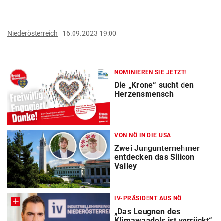
Niederösterreich
16.09.2023 19:00
NOMINIEREN SIE JETZT!
Die „Krone“ sucht den
Herzensmensch
VON NÖ IN DIE USA
Zwei Jungunternehmer
entdecken das Silicon
Valley
IV-PRÄSIDENT AUS NÖ
„Das Leugnen des
Klimawandels ist verrückt“