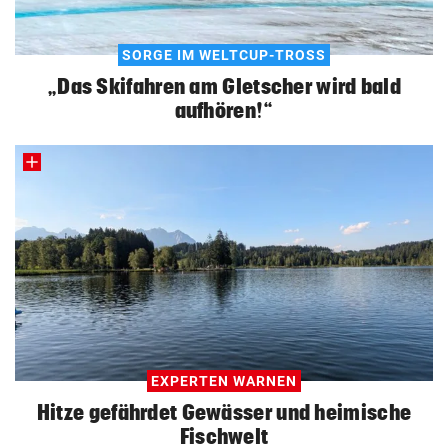
SORGE IM WELTCUP-TROSS
„Das Skifahren am Gletscher wird bald
aufhören!“
EXPERTEN WARNEN
Hitze gefährdet Gewässer und heimische
Fischwelt