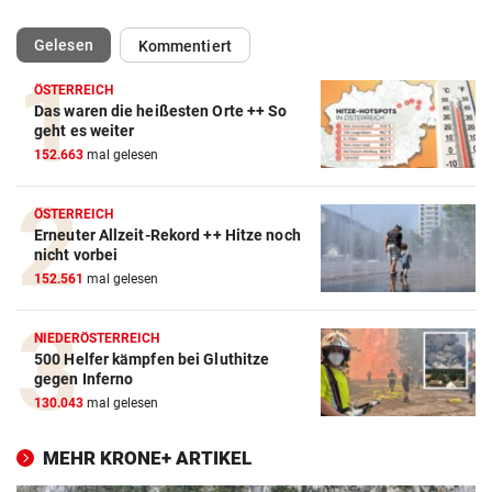
(ausgewählt)
Gelesen
Kommentiert
ÖSTERREICH
Das waren die heißesten Orte ++ So
geht es weiter
152.663
mal gelesen
ÖSTERREICH
Erneuter Allzeit-Rekord ++ Hitze noch
nicht vorbei
152.561
mal gelesen
NIEDERÖSTERREICH
500 Helfer kämpfen bei Gluthitze
gegen Inferno
130.043
mal gelesen
MEHR KRONE+ ARTIKEL