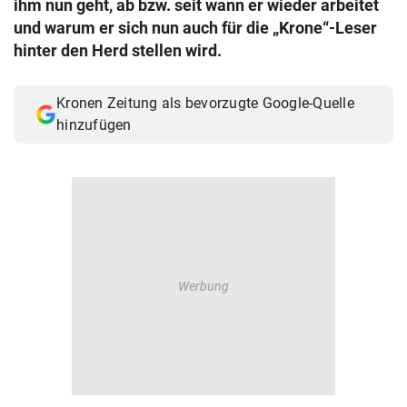
ihm nun geht, ab bzw. seit wann er wieder arbeitet
© Krone Multimedia GmbH & Co KG 2026
und warum er sich nun auch für die „Krone“-Leser
Muthgasse 2, 1190 Wien
hinter den Herd stellen wird.
Kronen Zeitung als bevorzugte Google-Quelle
hinzufügen