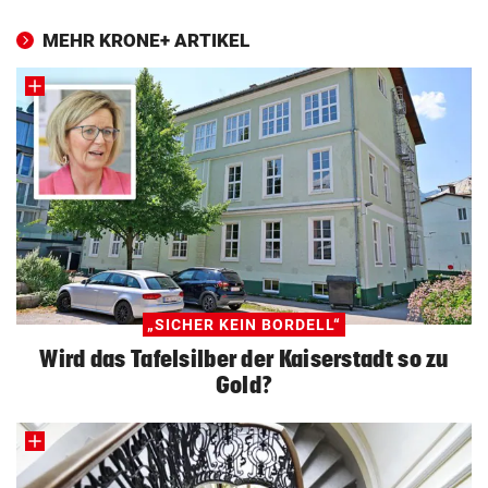
MEHR KRONE+ ARTIKEL
„SICHER KEIN BORDELL“
Wird das Tafelsilber der Kaiserstadt so zu
Gold?