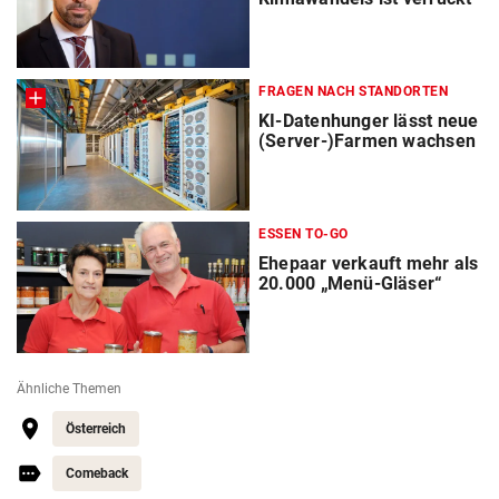
FRAGEN NACH STANDORTEN
KI-Datenhunger lässt neue
(Server-)Farmen wachsen
ESSEN TO-GO
Ehepaar verkauft mehr als
20.000 „Menü-Gläser“
Ähnliche Themen
Österreich
Comeback