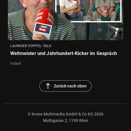
LAUNIGER DOPPEL-TALK
Weltmeister und Jahrhundert-Kicker im Gespräch
Fußball
north
Zurück nach oben
© Krone Multimedia GmbH & Co KG 2026
Muthgasse 2, 1190 Wien