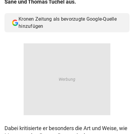
Sane und Thomas Tuchel aus.
© Krone Multimedia GmbH & Co KG 2026
Muthgasse 2, 1190 Wien
Kronen Zeitung als bevorzugte Google-Quelle
hinzufügen
Dabei kritisierte er besonders die Art und Weise, wie