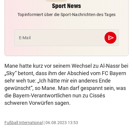
Sport News
Topinformiert über die Sport-Nachrichten des Tages
send
E-Mail
Abschicken
Mane hatte kurz vor seinem Wechsel zu Al-Nassr bei
„Sky“ betont, dass ihm der Abschied vom FC Bayern
sehr weh tue: „Ich hätte mir ein anderes Ende
gewünscht“, so Mane. Man darf gespannt sein, was
die Bayern-Verantwortlichen nun zu Cissés
schweren Vorwürfen sagen.
Fußball International
06.08.2023 13:53