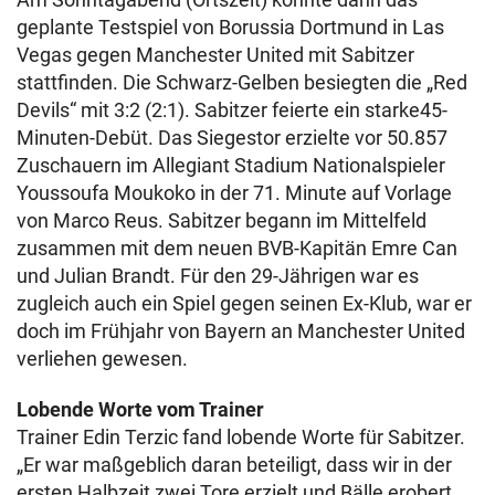
geplante Testspiel von Borussia Dortmund in Las
Vegas gegen Manchester United mit Sabitzer
stattfinden. Die Schwarz-Gelben besiegten die „Red
Devils“ mit 3:2 (2:1). Sabitzer feierte ein starke45-
Minuten-Debüt. Das Siegestor erzielte vor 50.857
Zuschauern im Allegiant Stadium Nationalspieler
Youssoufa Moukoko in der 71. Minute auf Vorlage
von Marco Reus. Sabitzer begann im Mittelfeld
zusammen mit dem neuen BVB-Kapitän Emre Can
und Julian Brandt. Für den 29-Jährigen war es
zugleich auch ein Spiel gegen seinen Ex-Klub, war er
doch im Frühjahr von Bayern an Manchester United
verliehen gewesen.
Lobende Worte vom Trainer
Trainer Edin Terzic fand lobende Worte für Sabitzer.
„Er war maßgeblich daran beteiligt, dass wir in der
ersten Halbzeit zwei Tore erzielt und Bälle erobert