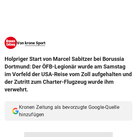
© Krone Multimedia GmbH & Co KG 2026
Muthgasse 2, 1190 Wien
Von
krone Sport
Holpriger Start von Marcel Sabitzer bei Borussia
Dortmund: Der ÖFB-Legionär wurde am Samstag
im Vorfeld der USA-Reise vom Zoll aufgehalten und
der Zutritt zum Charter-Flugzeug wurde ihm
verwehrt.
Kronen Zeitung als bevorzugte Google-Quelle
hinzufügen