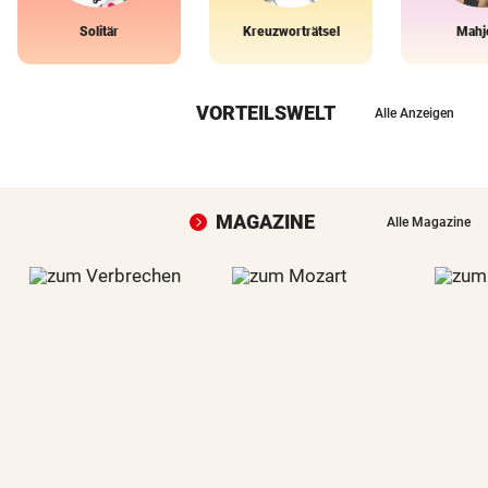
Solitär
Kreuzworträtsel
Mahj
VORTEILSWELT
Alle Anzeigen
MAGAZINE
Alle Magazine