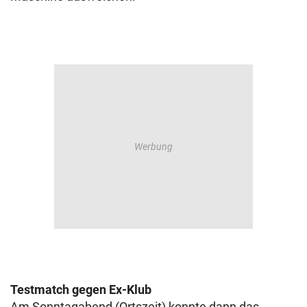
Testmatch gegen Ex-Klub
Am Sonntagabend (Ortszeit) konnte dann das