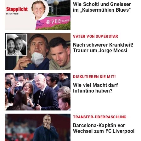
Wie Schoitl und Gneisser
im „Kaisermühlen Blues“
VATER VON SUPERSTAR
Nach schwerer Krankheit!
Trauer um Jorge Messi
DISKUTIEREN SIE MIT!
Wie viel Macht darf
Infantino haben?
TRANSFER-ÜBERRASCHUNG
Barcelona-Kapitän vor
Wechsel zum FC Liverpool