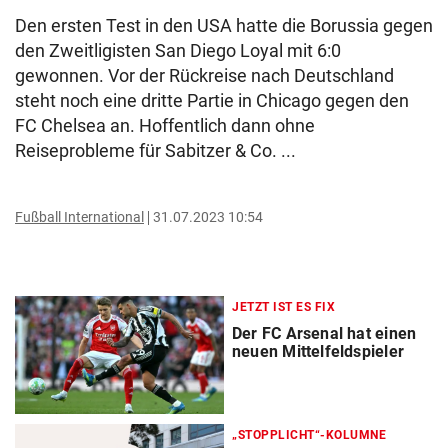
Den ersten Test in den USA hatte die Borussia gegen
den Zweitligisten San Diego Loyal mit 6:0
gewonnen. Vor der Rückreise nach Deutschland
steht noch eine dritte Partie in Chicago gegen den
FC Chelsea an. Hoffentlich dann ohne
Reiseprobleme für Sabitzer & Co. ...
Fußball International
31.07.2023 10:54
JETZT IST ES FIX
Der FC Arsenal hat einen
neuen Mittelfeldspieler
„STOPPLICHT“-KOLUMNE