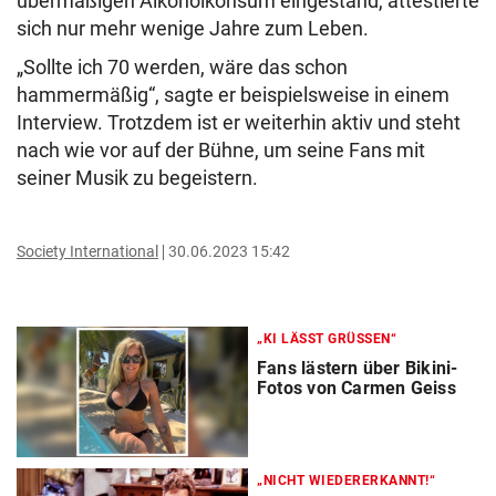
übermäßigen Alkoholkonsum eingestand, attestierte
sich nur mehr wenige Jahre zum Leben.
„
Sollte ich 70 werden, wäre das schon
hammermäßig
“
, sagte er beispielsweise in einem
Interview.
Trotzdem ist er weiterhin aktiv und steht
nach wie vor auf der Bühne, um seine Fans mit
seiner Musik zu begeistern.
Society International
30.06.2023 15:42
„KI LÄSST GRÜSSEN“
Fans lästern über Bikini-
Fotos von Carmen Geiss
„NICHT WIEDERERKANNT!“