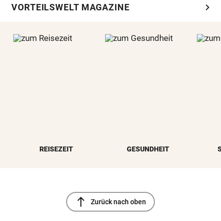
chevron_right
VORTEILSWELT MAGAZINE
REISEZEIT
GESUNDHEIT
north
Zurück nach oben