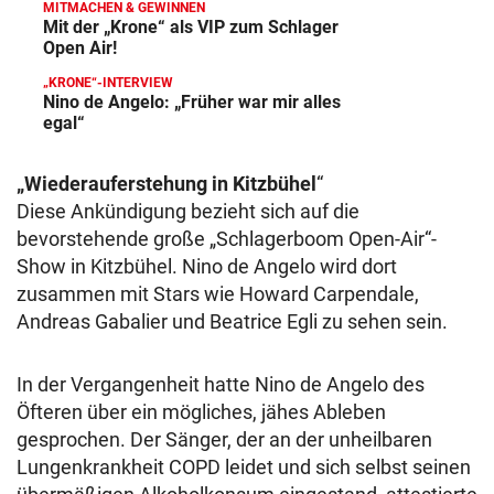
MITMACHEN & GEWINNEN
Mit der „Krone“ als VIP zum Schlager
Open Air!
„KRONE“-INTERVIEW
Nino de Angelo: „Früher war mir alles
egal“
„Wiederauferstehung in Kitzbühel
“
Diese Ankündigung bezieht sich auf die
bevorstehende große „Schlagerboom Open-Air“-
Show in Kitzbühel. Nino de Angelo wird dort
zusammen mit Stars wie Howard Carpendale,
Andreas Gabalier und Beatrice Egli zu sehen sein.
In der Vergangenheit hatte Nino de Angelo des
Öfteren über ein mögliches, jähes Ableben
gesprochen. Der Sänger, der an der unheilbaren
Lungenkrankheit COPD leidet und sich selbst seinen