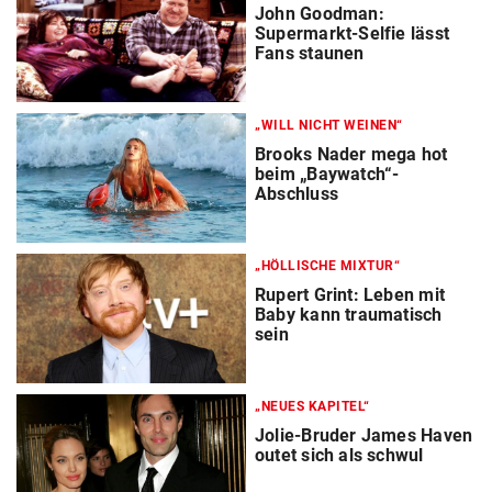
John Goodman:
Supermarkt-Selfie lässt
Fans staunen
„WILL NICHT WEINEN“
Brooks Nader mega hot
beim „Baywatch“-
Abschluss
„HÖLLISCHE MIXTUR“
Rupert Grint: Leben mit
Baby kann traumatisch
sein
„NEUES KAPITEL“
Jolie-Bruder James Haven
outet sich als schwul