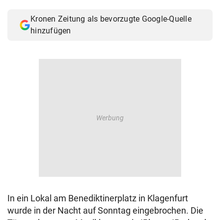
© Krone Multimedia GmbH & Co KG 2026
Kronen Zeitung als bevorzugte Google-Quelle
Muthgasse 2, 1190 Wien
hinzufügen
In ein Lokal am Benediktinerplatz in Klagenfurt
wurde in der Nacht auf Sonntag eingebrochen. Die