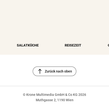
SALATKÜCHE
REISEZEIT
north
Zurück nach oben
© Krone Multimedia GmbH & Co KG 2026
Muthgasse 2, 1190 Wien