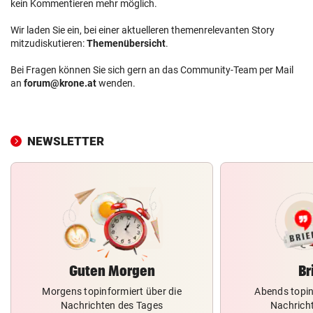
kein Kommentieren mehr möglich.
Wir laden Sie ein, bei einer aktuelleren themenrelevanten Story
mitzudiskutieren:
Themenübersicht
.
Bei Fragen können Sie sich gern an das Community-Team per Mail
an
forum@krone.at
wenden.
NEWSLETTER
Guten Morgen
Br
Morgens topinformiert über die
Abends topin
Nachrichten des Tages
Nachrich