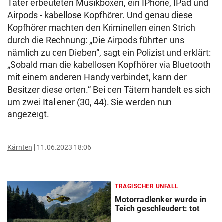
Täter erbeuteten Musikboxen, ein IPhone, IPad und
Airpods - kabellose Kopfhörer. Und genau diese
Kopfhörer machten den Kriminellen einen Strich
durch die Rechnung: „Die Airpods führten uns
nämlich zu den Dieben“, sagt ein Polizist und erklärt:
„Sobald man die kabellosen Kopfhörer via Bluetooth
mit einem anderen Handy verbindet, kann der
Besitzer diese orten.“ Bei den Tätern handelt es sich
um zwei Italiener (30, 44). Sie werden nun
angezeigt.
Kärnten
11.06.2023 18:06
TRAGISCHER UNFALL
Motorradlenker wurde in
Teich geschleudert: tot