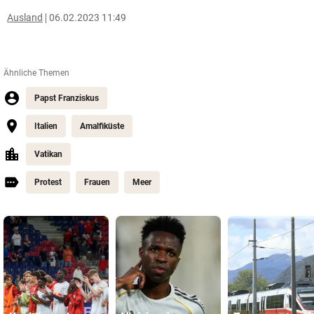
Ausland
06.02.2023 11:49
Ähnliche Themen
Papst Franziskus
Italien
Amalfiküste
Vatikan
Protest
Frauen
Meer