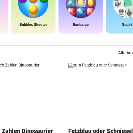
Bubbles Shooter
Exchange
Sudok
Alle An
 Zahlen Dinosaurier
Fetzblau oder Schniese