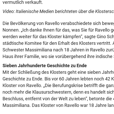
vermutlich verkauft.
Video: Italienische Medien berichteten über die Klosters
Die Bevölkerung von Ravello verabschiedete sich bewe
Nonnen. „Ich danke Ihnen für das, was Sie für Ravello 
werden weiter für das Kloster kämpfen“, sagte Gino Sch
städtische Komitee für den Erhalt des Klosters vertritt
Schwester Massimiliana nach 18 Jahren in Ravello zurü
Haus ihrer Familie, wo sie vorübergehend ihre indisch
Sieben Jahrhunderte Geschichte zu Ende
Mit der Schließung des Klosters geht eine sieben Jahr
Geschichte zu Ende. Bis vor 60 Jahren lebten noch 42
Kloster von Ravello. „Die Berufungskrise betrifft die gan
noch mehr die Klausurschwestern, denn es handelt sic
Beschluss, entfernt von der Welt zu leben“, betonte die
Massimiliana. Das Kloster von Ravello war 18 Jahre lan