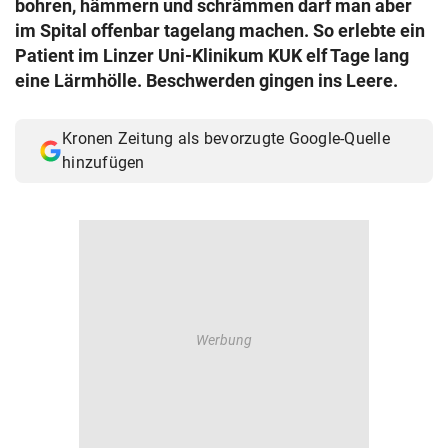
bohren, hämmern und schrämmen darf man aber
© Krone Multimedia GmbH & Co KG 2026
im Spital offenbar tagelang machen. So erlebte ein
Muthgasse 2, 1190 Wien
Patient im Linzer Uni-Klinikum KUK elf Tage lang
eine Lärmhölle. Beschwerden gingen ins Leere.
Kronen Zeitung als bevorzugte Google-Quelle
hinzufügen