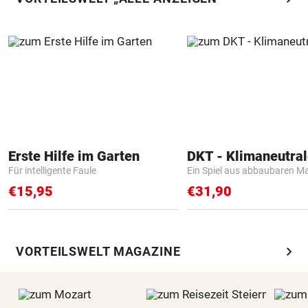
Erste Hilfe im Garten
Für intelligente Faule
Ein Spiel aus abbaubaren Ma
€15,95
€31,90
chevron_right
VORTEILSWELT MAGAZINE