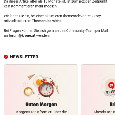
Da dieser Artikel älter als 18 Monate ist, ist zum jetzigen Zeitpunkt
kein Kommentieren mehr möglich.
Wir laden Sie ein, bei einer aktuelleren themenrelevanten Story
mitzudiskutieren:
Themenübersicht
.
Bei Fragen können Sie sich gern an das Community-Team per Mail
an
forum@krone.at
wenden.
NEWSLETTER
Guten Morgen
Br
Morgens topinformiert über die
Abends topin