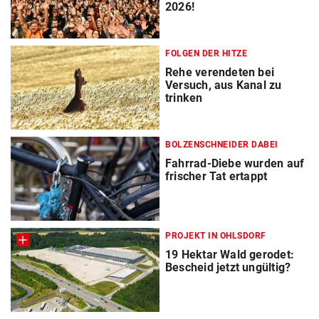
2026!
FOLGEN DER HITZE
Rehe verendeten bei
Versuch, aus Kanal zu
trinken
BOLZENSCHNEIDER DABEI
Fahrrad-Diebe wurden auf
frischer Tat ertappt
PROJEKT IN OHLSDORF
19 Hektar Wald gerodet:
Bescheid jetzt ungültig?