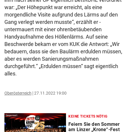
war: „Der Höhepunkt war erreicht, als eine
morgendliche Visite aufgrund des Lärms auf den
Gang verlegt werden musste“, erzählt er -
untermauert mit einer ohrenbetäubenden
Handyaufnahme des Höllenlärms. Auf seine
Beschwerde bekam er vom KUK die Antwort: „Wir
bedauern, dass sie den Baulärm erdulden müssen,
aber es werden Sanierungsmaßnahmen
durchgeführt.“ „Erdulden müssen“ sagt eigentlich
alles.
Oberösterreich
27.11.2022 19:00
Gesponsert
KEINE TICKETS NÖTIG
Feiern Sie den Sommer
am Linzer „Krone“-Fest