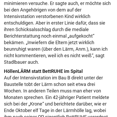
minimieren versuche. Er sagte auch, er möchte sich
bei den Angehörigen von dem auf der
Intensivstation verstorbenen Kind wirklich
entschuldigen. Aber in erster Linie dafür, dass sie
ihren Schicksalsschlag durch die mediale
Berichterstattung noch einmal „aufgekocht“
bekämen. „Inwiefern die Eltern jetzt wirklich
beunruhigt waren (über den Lärm, Anm.), kann ich
nicht kommentieren, weil ich es nicht weiß“, sagt
Stadlbauer auch.
HöllenLÄRM statt BettRUHE im Spital
Auf der Intensivstation im Bau B direkt unter der
Baustelle tobt der Lärm schon seit etwa drei
Wochen. In anderen Teilen muss man eher von
Monaten sprechen. Ein 42-jähriger Patient meldete
sich bei der „Krone“ und berichtete darüber, wie er
Ende Oktober elf Tage in der Lärmhölle lag, wobei
ihm nach seiner OP eigentlich BettRUHE verordnet