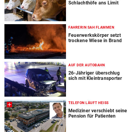
Schlachthöfe ans Limit
FAHRERIN SAH FLAMMEN
Feuerwerkskörper setzt
trockene Wiese in Brand
AUF DER AUTOBAHN
26-Jähriger überschlug
sich mit Kleintransporter
TELEFON LÄUFT HEISS
Mediziner verschiebt seine
Pension für Patienten