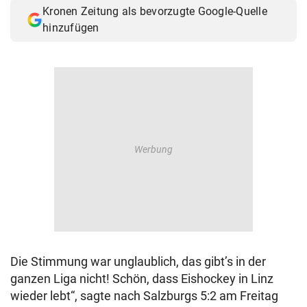
Kronen Zeitung als bevorzugte Google-Quelle
© Krone Multimedia GmbH & Co KG 2026
hinzufügen
Muthgasse 2, 1190 Wien
Die Stimmung war unglaublich, das gibt’s in der
ganzen Liga nicht! Schön, dass Eishockey in Linz
wieder lebt“, sagte nach Salzburgs 5:2 am Freitag