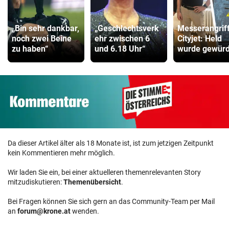
„Bin sehr dankbar,
„Geschlechtsverk
Messerangrif
noch zwei Beine
ehr zwischen 6
Cityjet: Held
zu haben“
und 6.18 Uhr“
wurde gewürd
Da dieser Artikel älter als 18 Monate ist, ist zum jetzigen Zeitpunkt
kein Kommentieren mehr möglich.
Wir laden Sie ein, bei einer aktuelleren themenrelevanten Story
mitzudiskutieren:
Themenübersicht
.
Bei Fragen können Sie sich gern an das Community-Team per Mail
an
forum@krone.at
wenden.