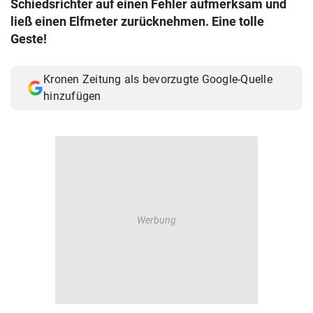
Schiedsrichter auf einen Fehler aufmerksam und
© Krone Multimedia GmbH & Co KG 2026
ließ einen Elfmeter zurücknehmen. Eine tolle
Muthgasse 2, 1190 Wien
Geste!
Kronen Zeitung als bevorzugte Google-Quelle
hinzufügen