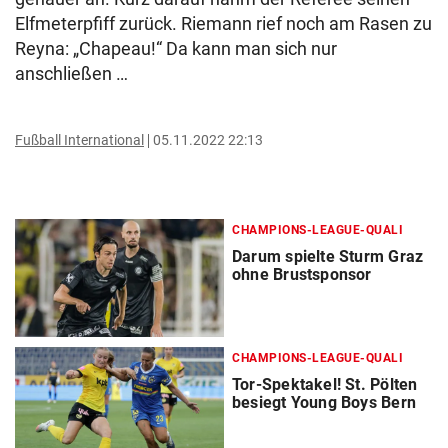
Elfmeterpfiff zurück. Riemann rief noch am Rasen zu
Reyna: „Chapeau!“ Da kann man sich nur
anschließen …
Fußball International
05.11.2022 22:13
CHAMPIONS-LEAGUE-QUALI
Darum spielte Sturm Graz
ohne Brustsponsor
CHAMPIONS-LEAGUE-QUALI
Tor-Spektakel! St. Pölten
besiegt Young Boys Bern