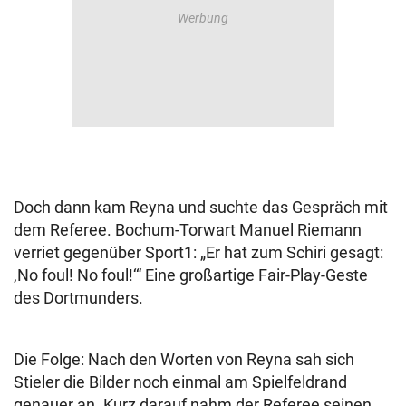
Doch dann kam Reyna und suchte das Gespräch mit
dem Referee. Bochum-Torwart Manuel Riemann
verriet gegenüber Sport1: „Er hat zum Schiri gesagt:
‚No foul! No foul!‘“ Eine großartige Fair-Play-Geste
des Dortmunders.
Die Folge: Nach den Worten von Reyna sah sich
Stieler die Bilder noch einmal am Spielfeldrand
genauer an. Kurz darauf nahm der Referee seinen