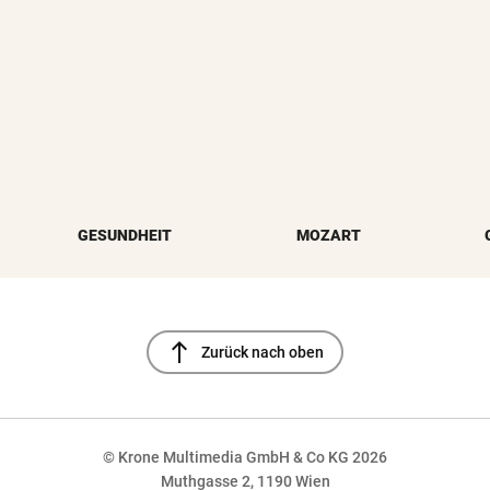
GESUNDHEIT
MOZART
north
Zurück nach oben
© Krone Multimedia GmbH & Co KG 2026
Muthgasse 2, 1190 Wien