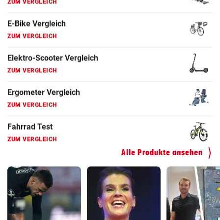
ZUM VERGLEICH
Fahrradanhänger Vergleich
ZUM VERGLEICH
Faszienrolle Vergleich
ZUM VERGLEICH
Hoverboard Vergleich
ZUM VERGLEICH
Kinderfahrrad Vergleich
ZUM VERGLEICH
Alle Produkte ansehen