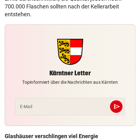
700.000 Flaschen sollten nach der Kellerarbeit
entstehen.
Kärntner Letter
Topinformiert über die Nachrichten aus Kärnten
send
E-Mail
Abschicken
Glashäuser verschlingen viel Energie