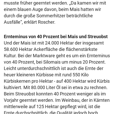
musste früher geerntet werden. „Da kamen wir mit
einem blauen Auge davon, beim Mais hatten wir
durch die große Sommerhitzer beträchtliche
Ausfälle“, erklärt Roscher.
Ernteminus von 40 Prozent bei Mais und Streuobst
Und der Mais ist mit 24.000 Hektar der insgesamt
58.600 Hektar Ackerfläche die flächenstärkste
Kultur. Bei der Marktware geht es um ein Ernteminus
von 40 Prozent, bei Silomais um minus 20 Prozent.
Leicht unterdurchschnittlich ist auch die Ernte der
heuer kleineren Kürbisse mit rund 550 Kilo
Kürbiskernen pro Hektar - auf 400 Hektar wird Kürbis
kultiviert. Mit 80.000 Liter Öl sei in etwa zu rechnen.
Beim Streuobst konnten 40 Prozent weniger als im
Vorjahr geerntet werden. Im Weinbau, der in Kärnten
mittlerweile auf 125 Hektar gepflegt wird, ist die
Ernte durchschnittlich, die Qualität jedoch hoch.