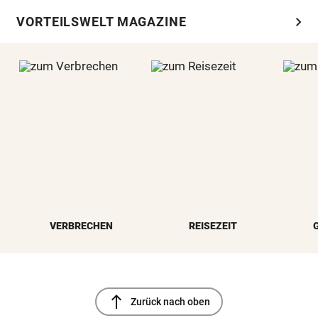
chevron_right
VORTEILSWELT MAGAZINE
VERBRECHEN
REISEZEIT
north
Zurück nach oben