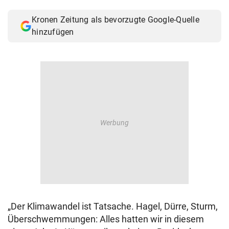
© Krone Multimedia GmbH & Co KG 2026
Kronen Zeitung als bevorzugte Google-Quelle
Muthgasse 2, 1190 Wien
hinzufügen
„Der Klimawandel ist Tatsache. Hagel, Dürre, Sturm,
Überschwemmungen: Alles hatten wir in diesem