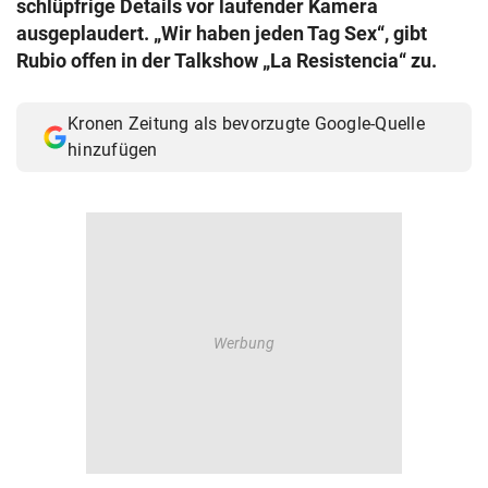
schlüpfrige Details vor laufender Kamera
© Krone Multimedia GmbH & Co KG 2026
ausgeplaudert. „Wir haben jeden Tag Sex“, gibt
Muthgasse 2, 1190 Wien
Rubio offen in der Talkshow „La Resistencia“ zu.
Kronen Zeitung als bevorzugte Google-Quelle
hinzufügen