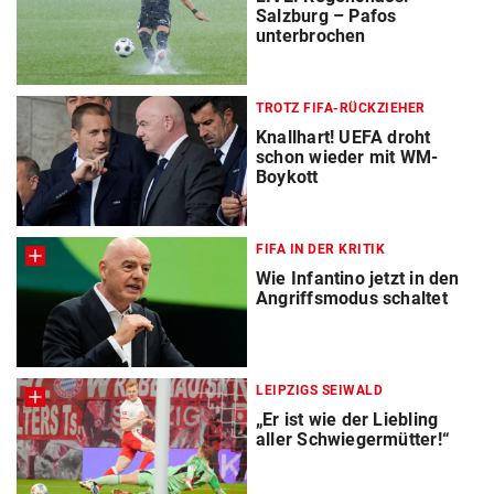
Salzburg – Pafos
unterbrochen
TROTZ FIFA-RÜCKZIEHER
Knallhart! UEFA droht
schon wieder mit WM-
Boykott
FIFA IN DER KRITIK
Wie Infantino jetzt in den
Angriffsmodus schaltet
LEIPZIGS SEIWALD
„Er ist wie der Liebling
aller Schwiegermütter!“