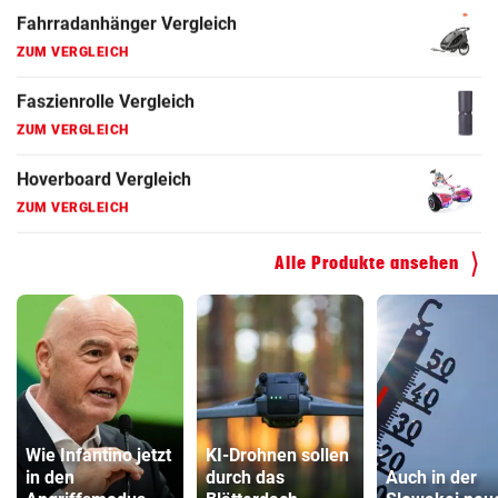
Faszienrolle Vergleich
ZUM VERGLEICH
Hoverboard Vergleich
ZUM VERGLEICH
Kinderfahrrad Vergleich
ZUM VERGLEICH
Alle Produkte ansehen
Wie Infantino jetzt
KI-Drohnen sollen
in den
durch das
Auch in der