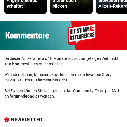
Angriffsmodus
Blätterdach
Slowakei neu
schaltet
blicken
Allzeit-Rekor
Da dieser Artikel älter als 18 Monate ist, ist zum jetzigen Zeitpunkt
kein Kommentieren mehr möglich.
Wir laden Sie ein, bei einer aktuelleren themenrelevanten Story
mitzudiskutieren:
Themenübersicht
.
Bei Fragen können Sie sich gern an das Community-Team per Mail
an
forum@krone.at
wenden.
NEWSLETTER