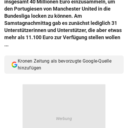
insgesamt 40 Millionen Euro einzusammeln, um
© Krone Multimedia GmbH & Co KG 2026
den Portugiesen von Manchester United in die
Muthgasse 2, 1190 Wien
Bundesliga locken zu können. Am
Samstagnachmittag gab es zunächst lediglich 31
Unterstützerinnen und Unterstützer, die aber etwas
mehr als 11.100 Euro zur Verfügung stellen wollen
...
Kronen Zeitung als bevorzugte Google-Quelle
hinzufügen