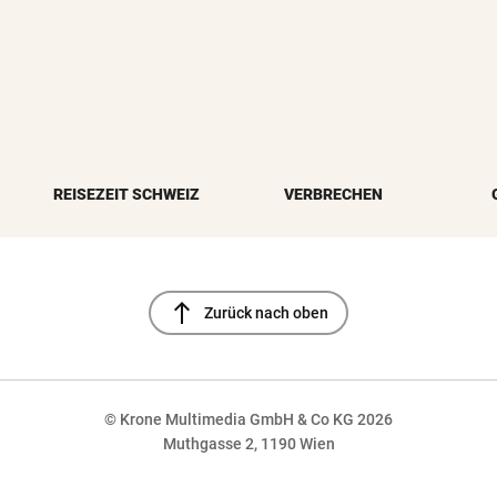
REISEZEIT SCHWEIZ
VERBRECHEN
north
Zurück nach oben
© Krone Multimedia GmbH & Co KG 2026
Muthgasse 2, 1190 Wien