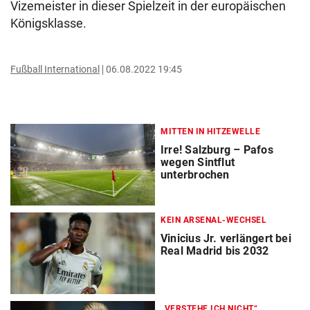
Vizemeister in dieser Spielzeit in der europäischen
Königsklasse.
Fußball International
06.08.2022 19:45
MITTEN IN HITZEWELLE
Irre! Salzburg – Pafos
wegen Sintflut
unterbrochen
KEIN ARSENAL-WECHSEL
Vinicius Jr. verlängert bei
Real Madrid bis 2032
„VERSTEHE ICH NICHT“