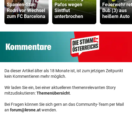
Spanien-Star
Pafos wegen
Feuerwehr ret
Rodri vor Wechsel
Sintflut
Bub (3) aus
zum FC Barcelona
unterbrochen
heißem Auto
Da dieser Artikel älter als 18 Monate ist, ist zum jetzigen Zeitpunkt
kein Kommentieren mehr möglich.
Wir laden Sie ein, bei einer aktuelleren themenrelevanten Story
mitzudiskutieren:
Themenübersicht
.
Bei Fragen können Sie sich gern an das Community-Team per Mail
an
forum@krone.at
wenden.