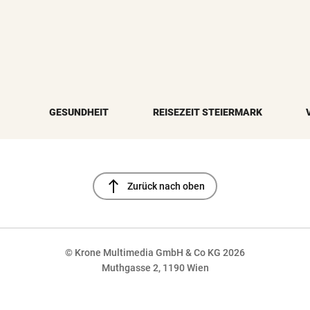
GESUNDHEIT
REISEZEIT STEIERMARK
north
Zurück nach oben
© Krone Multimedia GmbH & Co KG 2026
Muthgasse 2, 1190 Wien