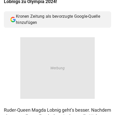
Lobnigs zu Olympia 2024!
© Krone Multimedia GmbH & Co KG 2026
Muthgasse 2, 1190 Wien
Kronen Zeitung als bevorzugte Google-Quelle
hinzufügen
Ruder-Queen Magda Lobnig geht’s besser. Nachdem