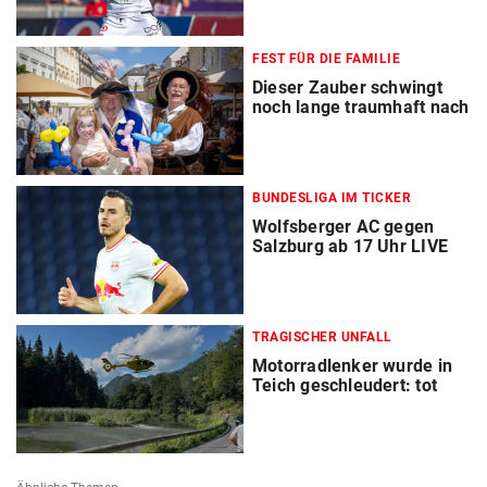
FEST FÜR DIE FAMILIE
Dieser Zauber schwingt
noch lange traumhaft nach
BUNDESLIGA IM TICKER
Wolfsberger AC gegen
Salzburg ab 17 Uhr LIVE
TRAGISCHER UNFALL
Motorradlenker wurde in
Teich geschleudert: tot