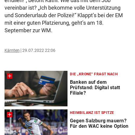
erfüllen!“, betont Kathi. Wie das mit dem Job
vereinbar ist? „Ich bekomme volle Unterstützung
und Sonderurlaub der Polizei!“ Klappt’s bei der EM
mit einer guten Platzierung, geht’s am 18.
September zur WM.
Kärnten
29.07.2022 22:06
DIE „KRONE“ FRAGT NACH
Banken auf dem
Prüfstand: Digital statt
Filiale?
HEIMBILANZ IST SPITZE
Gegen Salzburg mauern?
Für den WAC keine Option