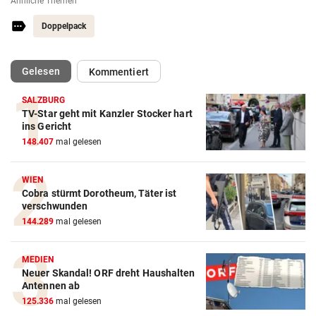
Ähnliche Themen
Doppelpack
(ausgewählt)
Gelesen
Kommentiert
SALZBURG
TV-Star geht mit Kanzler Stocker hart
ins Gericht
148.407
mal gelesen
WIEN
Cobra stürmt Dorotheum, Täter ist
verschwunden
144.289
mal gelesen
MEDIEN
Neuer Skandal! ORF dreht Haushalten
Antennen ab
125.336
mal gelesen