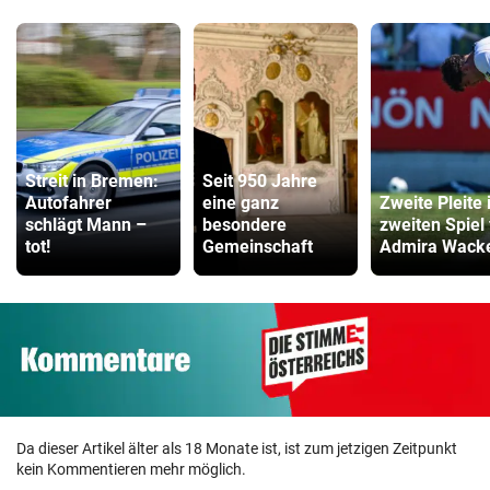
Streit in Bremen:
Seit 950 Jahre
Autofahrer
eine ganz
Zweite Pleite
schlägt Mann –
besondere
zweiten Spiel 
tot!
Gemeinschaft
Admira Wack
Da dieser Artikel älter als 18 Monate ist, ist zum jetzigen Zeitpunkt
kein Kommentieren mehr möglich.