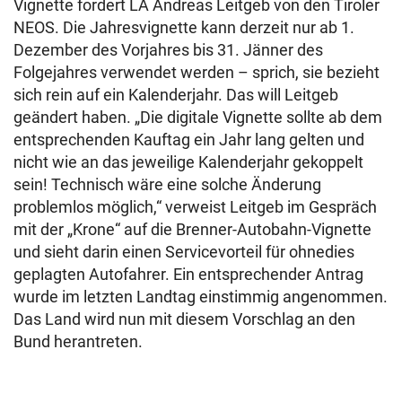
Vignette fordert LA Andreas Leitgeb von den Tiroler
NEOS. Die Jahresvignette kann derzeit nur ab 1.
Dezember des Vorjahres bis 31. Jänner des
Folgejahres verwendet werden – sprich, sie bezieht
sich rein auf ein Kalenderjahr. Das will Leitgeb
geändert haben. „Die digitale Vignette sollte ab dem
entsprechenden Kauftag ein Jahr lang gelten und
nicht wie an das jeweilige Kalenderjahr gekoppelt
sein! Technisch wäre eine solche Änderung
problemlos möglich,“ verweist Leitgeb im Gespräch
mit der „Krone“ auf die Brenner-Autobahn-Vignette
und sieht darin einen Servicevorteil für ohnedies
geplagten Autofahrer. Ein entsprechender Antrag
wurde im letzten Landtag einstimmig angenommen.
Das Land wird nun mit diesem Vorschlag an den
Bund herantreten.