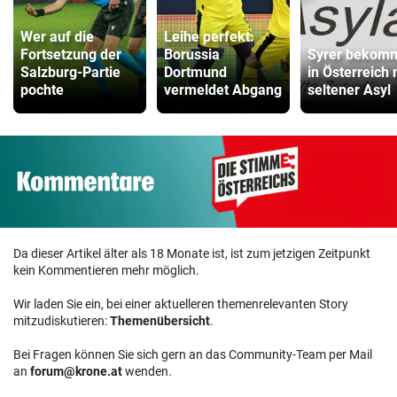
Wer auf die
Leihe perfekt:
Fortsetzung der
Borussia
Syrer bekom
Salzburg-Partie
Dortmund
in Österreich
pochte
vermeldet Abgang
seltener Asyl
Da dieser Artikel älter als 18 Monate ist, ist zum jetzigen Zeitpunkt
kein Kommentieren mehr möglich.
Wir laden Sie ein, bei einer aktuelleren themenrelevanten Story
mitzudiskutieren:
Themenübersicht
.
Bei Fragen können Sie sich gern an das Community-Team per Mail
an
forum@krone.at
wenden.