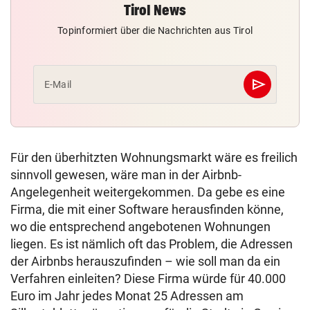
Tirol News
Topinformiert über die Nachrichten aus Tirol
send
E-Mail
Abschicken
Für den überhitzten Wohnungsmarkt wäre es freilich
sinnvoll gewesen, wäre man in der Airbnb-
Angelegenheit weitergekommen. Da gebe es eine
Firma, die mit einer Software herausfinden könne,
wo die entsprechend angebotenen Wohnungen
liegen. Es ist nämlich oft das Problem, die Adressen
der Airbnbs herauszufinden – wie soll man da ein
Verfahren einleiten? Diese Firma würde für 40.000
Euro im Jahr jedes Monat 25 Adressen am