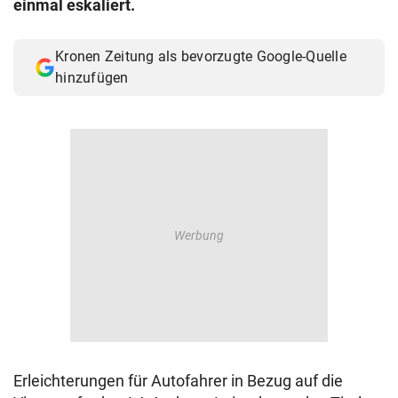
einmal eskaliert.
© Krone Multimedia GmbH & Co KG 2026
Muthgasse 2, 1190 Wien
Kronen Zeitung als bevorzugte Google-Quelle
hinzufügen
Erleichterungen für Autofahrer in Bezug auf die