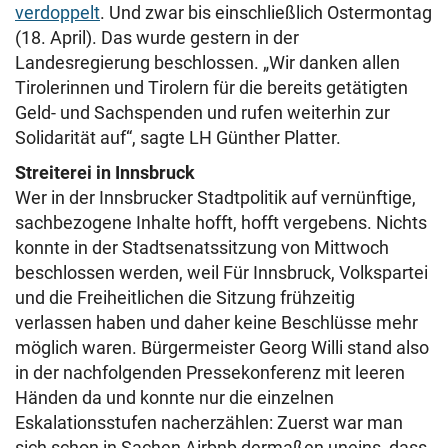
verdoppelt
. Und zwar bis einschließlich Ostermontag
(18. April). Das wurde gestern in der
Landesregierung beschlossen. „Wir danken allen
Tirolerinnen und Tirolern für die bereits getätigten
Geld- und Sachspenden und rufen weiterhin zur
Solidarität auf“, sagte LH Günther Platter.
Streiterei in Innsbruck
Wer in der Innsbrucker Stadtpolitik auf vernünftige,
sachbezogene Inhalte hofft, hofft vergebens. Nichts
konnte in der Stadtsenatssitzung von Mittwoch
beschlossen werden, weil Für Innsbruck, Volkspartei
und die Freiheitlichen die Sitzung frühzeitig
verlassen haben und daher keine Beschlüsse mehr
möglich waren. Bürgermeister Georg Willi stand also
in der nachfolgenden Pressekonferenz mit leeren
Händen da und konnte nur die einzelnen
Eskalationsstufen nacherzählen: Zuerst war man
sich schon in Sachen Airbnb dermaßen uneins, dass