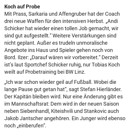
Koch auf Probe
Mit Prass, Sarkaria und Affengruber hat der Coach
drei neue Waffen für den intensiven Herbst. „Andi
Schicker hat wieder einen tollen Job gemacht, wir
sind gut aufgestellt.“ Weitere Verstärkungen sind
nicht geplant. Außer es trudeln unmoralische
Angebote ins Haus und Spieler gehen noch von
Bord. Ilzer: „Darauf wären wir vorbereitet.“ Derzeit
ist’s laut Sportchef Schicker ruhig, nur Tobias Koch
weilt auf Probetraining bei BW Linz.
„Ich war schon wieder geil auf Fußball. Wobei die
lange Pause gut getan hat“, sagt Stefan Hierländer.
Der Kapitän bleiben wird. Nur eine Änderung gibt es
im Mannschaftsrat: Dem wird in der neuen Saison
neben Siebenhandl, Kiteishvili und Stankovic auch
Jakob Jantscher angehören. Ein Junger wird ebenso
noch „einberufen“.