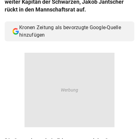
weiter Kapitän der Schwarzen, Jakob Jantscher
© Krone Multimedia GmbH & Co KG 2026
rückt in den Mannschaftsrat auf.
Muthgasse 2, 1190 Wien
Kronen Zeitung als bevorzugte Google-Quelle
hinzufügen