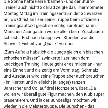
Die Sonne hatte kein Erbarmen - und der Sturm-
Trainer auch nicht! 33 Grad zeigte das Thermometer
Montag Mittag im Trainingszentrum der Schwarzen
an, wo Christian Ilzer seine Truppe beim offiziellen
Trainingsauftakt gleich so richtig zur Brust nahm.
Manchen Zaungästen wurde allein beim Zuschauen
schlecht. Erst nach knapp zwei Stunden war die
Schweiß-Einheit von „Quälix“ vorüber.
„Zum Auftakt habe ich die Jungs gleich ein bisschen
schocken müssen“, zwinkerte Ilzer nach dem
knackigen Training. Heute geht er es milder an - nur
eine Einheit und die zeitig am Vormittag. Schmalz
und Ausdauer wird seine Truppe aber auch brauchen
- im Herbst und (vielleicht ja länger) tanzen
Jantscher und Co. auf drei Hochzeiten. Ilzer: „Da
wollen wir überall gute Figur machen, den Klub super
präsentieren. Und in der Bundesliga möchten wir
wieder in die Meistergruppe. Die Burschen - das