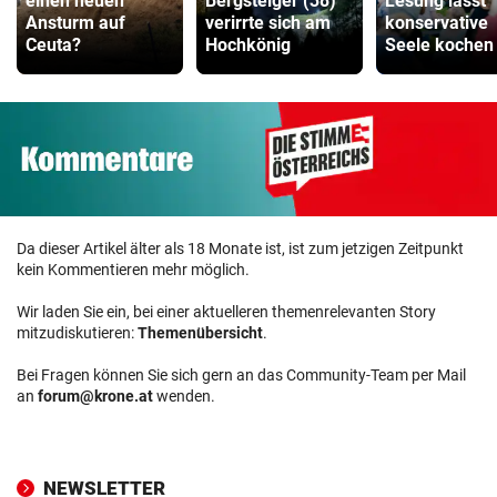
einen neuen
Bergsteiger (38)
Lesung lässt
Ansturm auf
verirrte sich am
konservative
Ceuta?
Hochkönig
Seele kochen
Da dieser Artikel älter als 18 Monate ist, ist zum jetzigen Zeitpunkt
kein Kommentieren mehr möglich.
Wir laden Sie ein, bei einer aktuelleren themenrelevanten Story
mitzudiskutieren:
Themenübersicht
.
Bei Fragen können Sie sich gern an das Community-Team per Mail
an
forum@krone.at
wenden.
NEWSLETTER