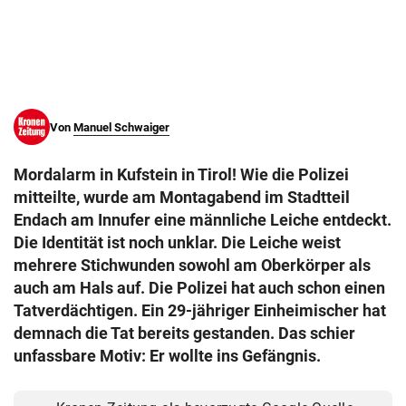
© Krone Multimedia GmbH & Co KG 2026
Muthgasse 2, 1190 Wien
Von
Manuel Schwaiger
Mordalarm in Kufstein in Tirol! Wie die Polizei
mitteilte, wurde am Montagabend im Stadtteil
Endach am Innufer eine männliche Leiche entdeckt.
Die Identität ist noch unklar. Die Leiche weist
mehrere Stichwunden sowohl am Oberkörper als
auch am Hals auf. Die Polizei hat auch schon einen
Tatverdächtigen. Ein 29-jähriger Einheimischer hat
demnach die Tat bereits gestanden. Das schier
unfassbare Motiv: Er wollte ins Gefängnis.