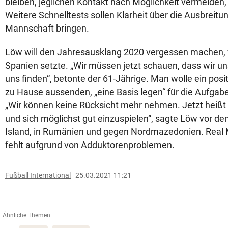
bleiben, jeglichen Kontakt nach Möglichkeit vermeiden, s
Weitere Schnelltests sollen Klarheit über die Ausbreitun
Mannschaft bringen.
Löw will den Jahresausklang 2020 vergessen machen, 
Spanien setzte. „Wir müssen jetzt schauen, dass wir uns
uns finden“, betonte der 61-Jährige. Man wolle ein posi
zu Hause aussenden, „eine Basis legen“ für die Aufgab
„Wir können keine Rücksicht mehr nehmen. Jetzt heißt
und sich möglichst gut einzuspielen“, sagte Löw vor d
Island, in Rumänien und gegen Nordmazedonien. Real 
fehlt aufgrund von Adduktorenproblemen.
Fußball International
25.03.2021 11:21
Ähnliche Themen