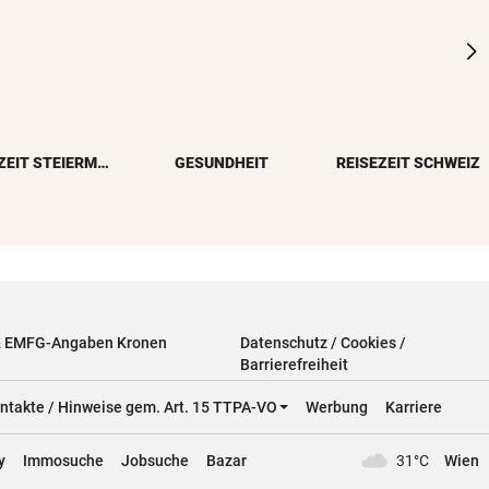
REISEZEIT STEIERMARK
GESUNDHEIT
REISEZEIT SCHWEIZ
& EMFG-Angaben Kronen
Datenschutz / Cookies /
Barrierefreiheit
ntakte / Hinweise gem. Art. 15 TTPA-VO
Werbung
Karriere
y
Immosuche
Jobsuche
Bazar
31°C
Wien