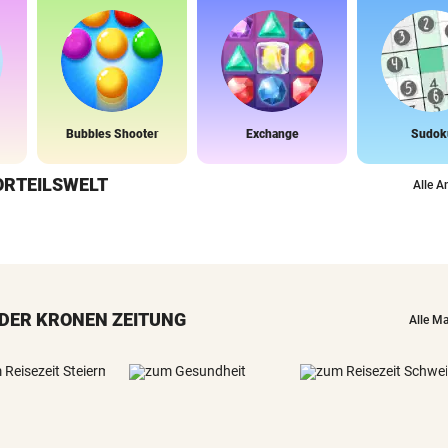
Bubbles Shooter
Exchange
Sudok
ORTEILSWELT
Alle A
DER KRONEN ZEITUNG
Alle M