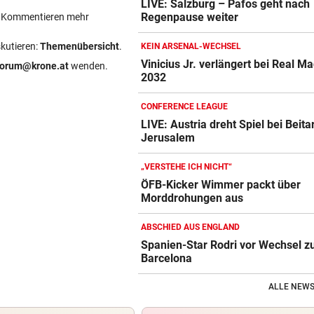
LIVE: Salzburg – Pafos geht nach
Regenpause weiter
ein Kommentieren mehr
skutieren:
Themenübersicht
.
KEIN ARSENAL-WECHSEL
Vinicius Jr. verlängert bei Real Ma
forum@krone.at
wenden.
2032
CONFERENCE LEAGUE
LIVE: Austria dreht Spiel bei Beita
Jerusalem
„VERSTEHE ICH NICHT“
ÖFB-Kicker Wimmer packt über
Morddrohungen aus
ABSCHIED AUS ENGLAND
Spanien-Star Rodri vor Wechsel 
Barcelona
ALLE NEWS