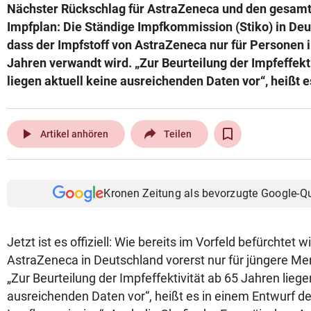
Nächster Rückschlag für AstraZeneca und den gesam
Impfplan: Die Ständige Impfkommission (Stiko) in Deu
dass der Impfstoff von AstraZeneca nur für Personen i
Jahren verwandt wird. „Zur Beurteilung der Impfeffekt
liegen aktuell keine ausreichenden Daten vor“, heißt e
play_arrow
Artikel anhören
Teilen
Kronen Zeitung als bevorzugte Google-Q
Jetzt ist es offiziell: Wie bereits im Vorfeld befürchtet 
AstraZeneca in Deutschland vorerst nur für jüngere M
„Zur Beurteilung der Impfeffektivität ab 65 Jahren liege
ausreichenden Daten vor“, heißt es in einem Entwurf d