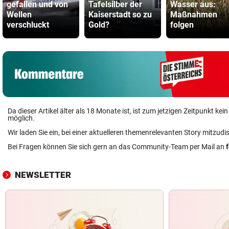
gefallen und von
Tafelsilber der
Wasser aus:
Wellen
Kaiserstadt so zu
Maßnahmen
verschluckt
Gold?
folgen
Da dieser Artikel älter als 18 Monate ist, ist zum jetzigen Zeitpunkt k
möglich.
Wir laden Sie ein, bei einer aktuelleren themenrelevanten Story mitzudi
Bei Fragen können Sie sich gern an das Community-Team per Mail an
NEWSLETTER