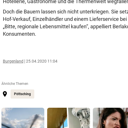
Hotellerie, Gastronomie und die Thermenwelt wegfalle
Doch die Bauern lassen sich nicht unterkriegen. Sie set
Hof-Verkauf, Einzelhändler und einem Lieferservice b
„Bitte, regionale Lebensmittel kaufen“, appelliert Berlak
Konsumenten.
Burgenland
25.04.2020 11:04
Ähnliche Themen
Pöttsching