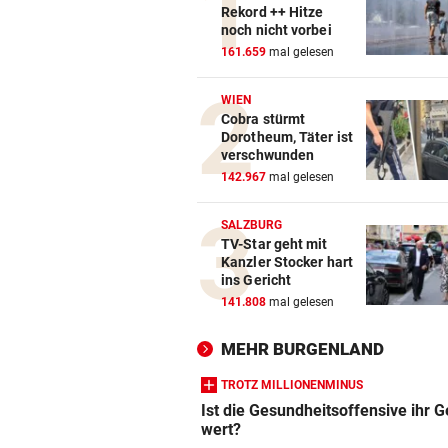
Rekord ++ Hitze
noch nicht vorbei
161.659
mal gelesen
WIEN
Cobra stürmt
Dorotheum, Täter ist
verschwunden
142.967
mal gelesen
SALZBURG
TV-Star geht mit
Kanzler Stocker hart
ins Gericht
141.808
mal gelesen
MEHR BURGENLAND
TROTZ MILLIONENMINUS
Ist die Gesundheitsoffensive ihr G
wert?