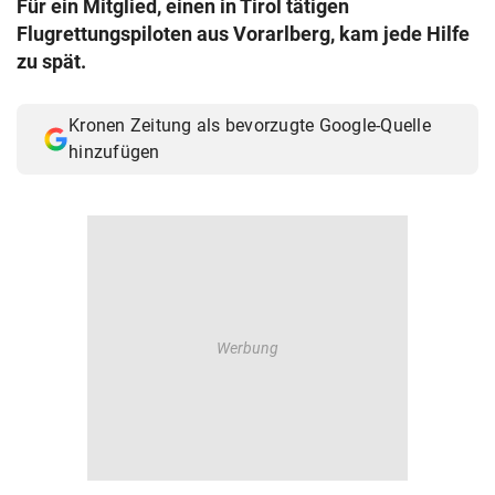
Für ein Mitglied, einen in Tirol tätigen
© Krone Multimedia GmbH & Co KG 2026
Flugrettungspiloten aus Vorarlberg, kam jede Hilfe
Muthgasse 2, 1190 Wien
zu spät.
Kronen Zeitung als bevorzugte Google-Quelle
hinzufügen