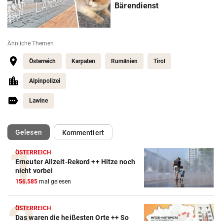
Bärendienst
Ähnliche Themen
Österreich
Karpaten
Rumänien
Tirol
Alpinpolizei
Lawine
(ausgewählt)
Gelesen
Kommentiert
ÖSTERREICH
Erneuter Allzeit-Rekord ++ Hitze noch
nicht vorbei
156.585
mal gelesen
ÖSTERREICH
Das waren die heißesten Orte ++ So