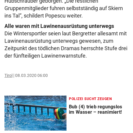
Hubschrauber geborgen. „Die restlichen
Gruppenmitglieder fuhren selbstständig auf Skiern
ins Tal“, schildert Popescu weiter.
Alle waren mit Lawinenausrüstung unterwegs
Die Wintersportler seien laut Bergretter allesamt mit
Lawinenausrüstung unterwegs gewesen, zum
Zeitpunkt des tödlichen Dramas herrschte Stufe drei
der fünfteiligen Lawinenwarnstufe.
Tirol
08.03.2020 06:00
POLIZEI SUCHT ZEUGEN
Bub (4) trieb regungslos
im Wasser – reanimiert!