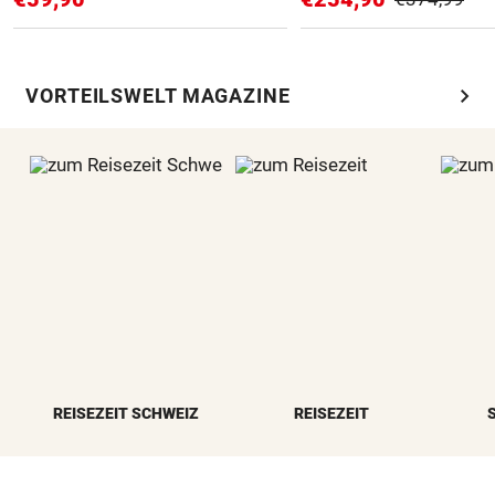
chevron_right
VORTEILSWELT MAGAZINE
REISEZEIT SCHWEIZ
REISEZEIT