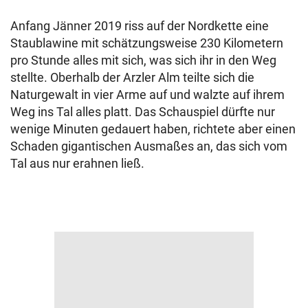
Anfang Jänner 2019 riss auf der Nordkette eine
Staublawine mit schätzungsweise 230 Kilometern
pro Stunde alles mit sich, was sich ihr in den Weg
stellte. Oberhalb der Arzler Alm teilte sich die
Naturgewalt in vier Arme auf und walzte auf ihrem
Weg ins Tal alles platt. Das Schauspiel dürfte nur
wenige Minuten gedauert haben, richtete aber einen
Schaden gigantischen Ausmaßes an, das sich vom
Tal aus nur erahnen ließ.