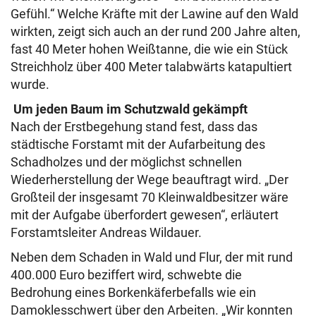
Gefühl.“ Welche Kräfte mit der Lawine auf den Wald
wirkten, zeigt sich auch an der rund 200 Jahre alten,
fast 40 Meter hohen Weißtanne, die wie ein Stück
Streichholz über 400 Meter talabwärts katapultiert
wurde.
Um jeden Baum im Schutzwald gekämpft
Nach der Erstbegehung stand fest, dass das
städtische Forstamt mit der Aufarbeitung des
Schadholzes und der möglichst schnellen
Wiederherstellung der Wege beauftragt wird. „Der
Großteil der insgesamt 70 Kleinwaldbesitzer wäre
mit der Aufgabe überfordert gewesen“, erläutert
Forstamtsleiter Andreas Wildauer.
Neben dem Schaden in Wald und Flur, der mit rund
400.000 Euro beziffert wird, schwebte die
Bedrohung eines Borkenkäferbefalls wie ein
Damoklesschwert über den Arbeiten. „Wir konnten