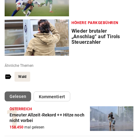
HÖHERE PARKGEBÜHREN
Wieder brutaler
„Anschlag“ auf Tirols
Steuerzahler
Ähnliche Themen
Wald
(ausgewählt)
Gelesen
Kommentiert
ÖSTERREICH
Erneuter Allzeit-Rekord ++ Hitze noch
nicht vorbei
158.450
mal gelesen