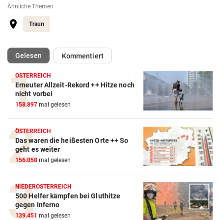
Ähnliche Themen
Traun
(ausgewählt)
Gelesen
Kommentiert
ÖSTERREICH
Erneuter Allzeit-Rekord ++ Hitze noch
nicht vorbei
158.897
mal gelesen
ÖSTERREICH
Das waren die heißesten Orte ++ So
geht es weiter
156.058
mal gelesen
NIEDERÖSTERREICH
500 Helfer kämpfen bei Gluthitze
gegen Inferno
139.451
mal gelesen