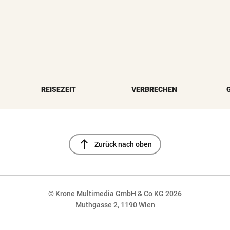
REISEZEIT
VERBRECHEN
north
Zurück nach oben
© Krone Multimedia GmbH & Co KG 2026
Muthgasse 2, 1190 Wien