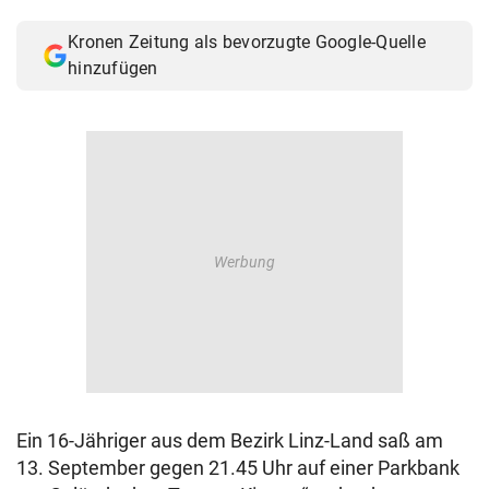
© Krone Multimedia GmbH & Co KG 2026
Kronen Zeitung als bevorzugte Google-Quelle
Muthgasse 2, 1190 Wien
hinzufügen
Ein 16-Jähriger aus dem Bezirk Linz-Land saß am
13. September gegen 21.45 Uhr auf einer Parkbank