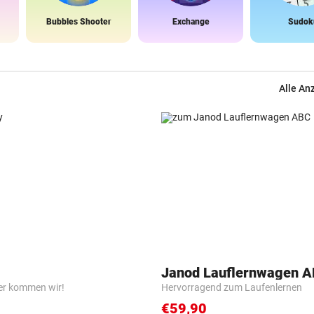
Bubbles Shooter
Exchange
Sudok
Alle An
Janod Lauflernwagen 
er kommen wir!
Hervorragend zum Laufenlernen
€59,90