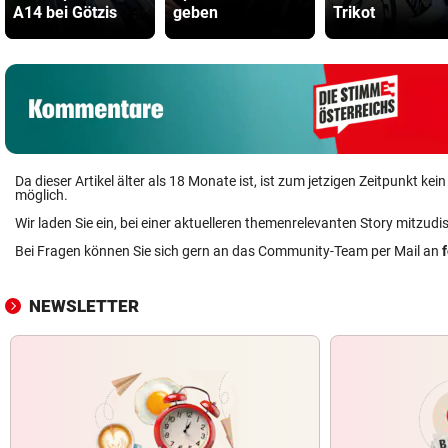
A14 bei Götzis
geben
Trikot
Da dieser Artikel älter als 18 Monate ist, ist zum jetzigen Zeitpunkt k
möglich.
Wir laden Sie ein, bei einer aktuelleren themenrelevanten Story mitzudi
Bei Fragen können Sie sich gern an das Community-Team per Mail an
NEWSLETTER