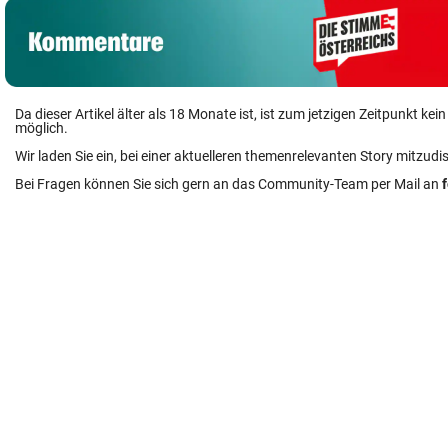
Da dieser Artikel älter als 18 Monate ist, ist zum jetzigen Zeitpunkt k
möglich.
Wir laden Sie ein, bei einer aktuelleren themenrelevanten Story mitzudi
Bei Fragen können Sie sich gern an das Community-Team per Mail an