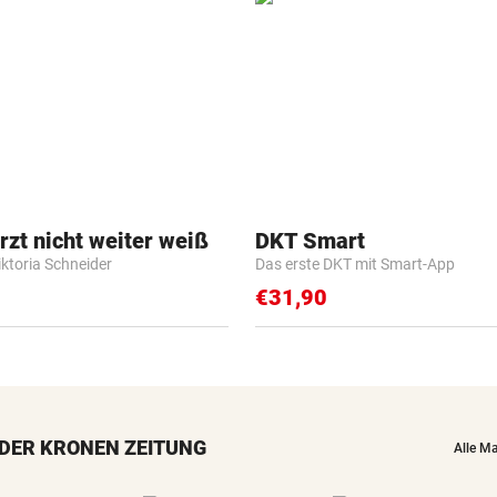
zt nicht weiter weiß
DKT Smart
iktoria Schneider
Das erste DKT mit Smart-App
€31,90
DER KRONEN ZEITUNG
Alle M