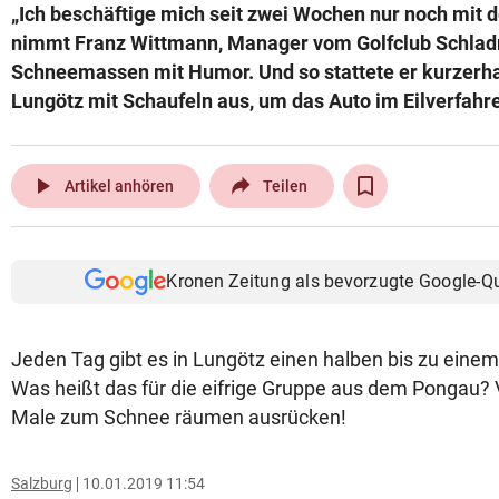
„Ich beschäftige mich seit zwei Wochen nur noch mit
nimmt Franz Wittmann, Manager vom Golfclub Schladm
Schneemassen mit Humor. Und so stattete er kurzerh
Lungötz mit Schaufeln aus, um das Auto im Eilverfahre
play_arrow
Artikel anhören
Teilen
Kronen Zeitung als bevorzugte Google-Q
Jeden Tag gibt es in Lungötz einen halben bis zu ein
Was heißt das für die eifrige Gruppe aus dem Pongau? 
Male zum Schnee räumen ausrücken!
Salzburg
10.01.2019 11:54