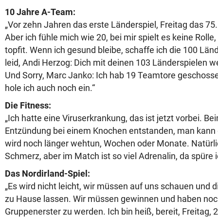
10 Jahre A-Team:
„Vor zehn Jahren das erste Länderspiel, Freitag das 75. -
Aber ich fühle mich wie 20, bei mir spielt es keine Rolle, w
topfit. Wenn ich gesund bleibe, schaffe ich die 100 Länd
leid, Andi Herzog: Dich mit deinen 103 Länderspielen w
Und Sorry, Marc Janko: Ich hab 19 Teamtore geschosse
hole ich auch noch ein.“
Die Fitness:
„Ich hatte eine Viruserkrankung, das ist jetzt vorbei. Bei
Entzündung bei einem Knochen entstanden, man kann 
wird noch länger wehtun, Wochen oder Monate. Natürli
Schmerz, aber im Match ist so viel Adrenalin, da spüre ic
Das Nordirland-Spiel:
„Es wird nicht leicht, wir müssen auf uns schauen und d
zu Hause lassen. Wir müssen gewinnen und haben noc
Gruppenerster zu werden. Ich bin heiß, bereit, Freitag, 