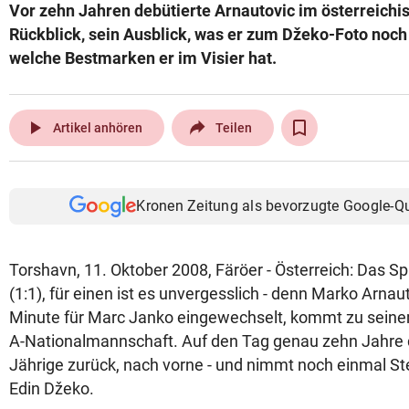
Vor zehn Jahren debütierte Arnautovic im österreich
Rückblick, sein Ausblick, was er zum Džeko-Foto noch 
welche Bestmarken er im Visier hat.
play_arrow
Artikel anhören
Teilen
Kronen Zeitung als bevorzugte Google-Q
Torshavn, 11. Oktober 2008, Färöer - Österreich: Das S
(1:1), für einen ist es unvergesslich - denn Marko Arnaut
Minute für Marc Janko eingewechselt, kommt zu seinem
A-Nationalmannschaft. Auf den Tag genau zehn Jahre d
Jährige zurück, nach vorne - und nimmt noch einmal St
Edin Džeko.