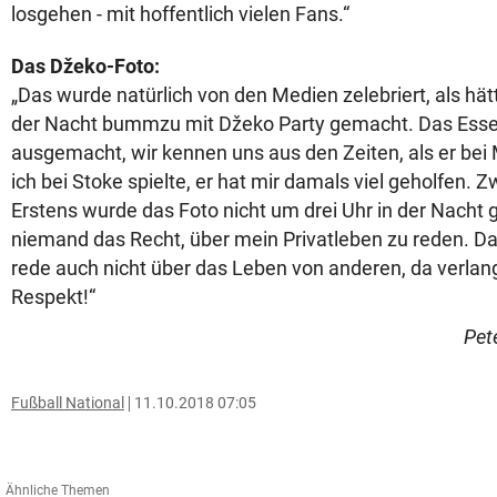
losgehen - mit hoffentlich vielen Fans.“
Das Džeko-Foto:
„Das wurde natürlich von den Medien zelebriert, als hätt
der Nacht bummzu mit Džeko Party gemacht. Das Esse
ausgemacht, wir kennen uns aus den Zeiten, als er bei
ich bei Stoke spielte, er hat mir damals viel geholfen. 
Erstens wurde das Foto nicht um drei Uhr in der Nacht
niemand das Recht, über mein Privatleben zu reden. Das
rede auch nicht über das Leben von anderen, da verlang
Respekt!“
Pet
Fußball National
11.10.2018 07:05
Ähnliche Themen