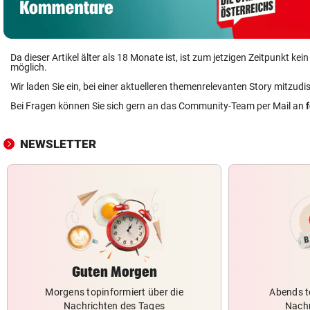
Da dieser Artikel älter als 18 Monate ist, ist zum jetzigen Zeitpunkt k
möglich.
Wir laden Sie ein, bei einer aktuelleren themenrelevanten Story mitzudi
Bei Fragen können Sie sich gern an das Community-Team per Mail an
NEWSLETTER
Guten Morgen
Morgens topinformiert über die
Abends t
Nachrichten des Tages
Nachr