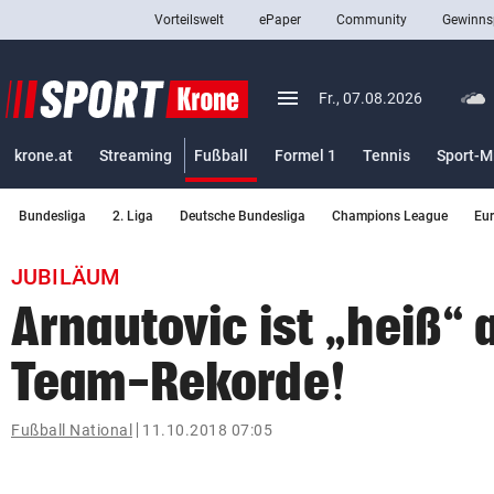
Vorteilswelt
ePaper
Community
Gewinns
close
Schließen
menu
Menü aufklappen
Fr., 07.08.2026
Abonnieren
(ausgewählt)
krone.at
Streaming
Fußball
Formel 1
Tennis
Sport-M
account_circle
arrow_right
Anmelden
Bundesliga
2. Liga
Deutsche Bundesliga
Champions League
Eu
pin_drop
arrow_right
Bundesland auswäh
Wien
JUBILÄUM
bookmark
Merkliste
Arnautovic ist „heiß“ 
Team-Rekorde!
Suchbegriff
search
eingeben
Fußball National
11.10.2018 07:05