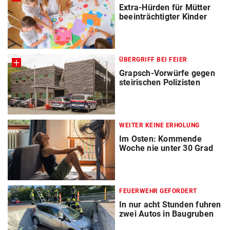
Extra-Hürden für Mütter
beeinträchtigter Kinder
ÜBERGRIFF BEI FEIER
Grapsch-Vorwürfe gegen
steirischen Polizisten
WEITER KEINE ERHOLUNG
Im Osten: Kommende
Woche nie unter 30 Grad
FEUERWEHR GEFORDERT
In nur acht Stunden fuhren
zwei Autos in Baugruben