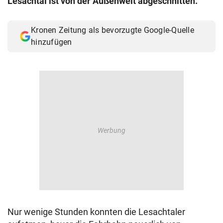
Lesachtal ist von der Außenwelt abgeschnitten.
© Krone Multimedia GmbH & Co KG 2026
Muthgasse 2, 1190 Wien
Kronen Zeitung als bevorzugte Google-Quelle
hinzufügen
Nur wenige Stunden konnten die Lesachtaler