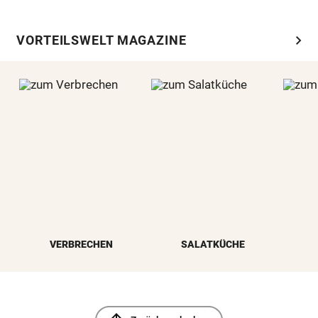
chevron_right
VORTEILSWELT MAGAZINE
VERBRECHEN
SALATKÜCHE