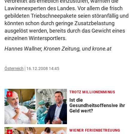
verbreitet als erheblich einzustufen, warnten die
Lawinenexperten des Landes. Vor allem die frisch
gebildeten Triebschneepakete seien störanfällig und
könnten schon durch geringe Zusatzbelastung
ausgelöst werden, bereits durch das Gewicht eines
einzelnen Wintersportlers.
Hannes Wallner, Kronen Zeitung, und krone.at
Österreich
16.12.2008 14:45
TROTZ MILLIONENMINUS
Ist die
Gesundheitsoffensive ihr
Geld wert?
WIENER FERIENBETREUUNG