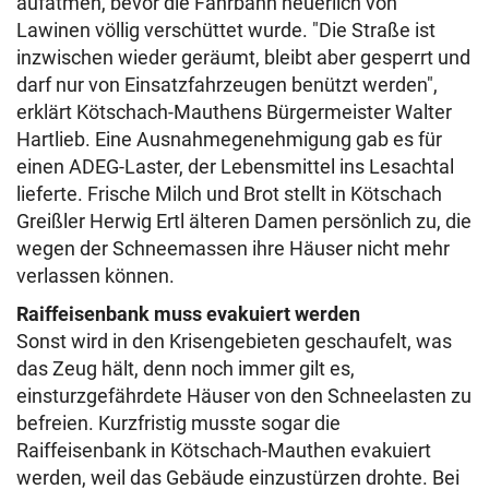
aufatmen, bevor die Fahrbahn neuerlich von
Lawinen völlig verschüttet wurde. "Die Straße ist
inzwischen wieder geräumt, bleibt aber gesperrt und
darf nur von Einsatzfahrzeugen benützt werden",
erklärt Kötschach-Mauthens Bürgermeister Walter
Hartlieb. Eine Ausnahmegenehmigung gab es für
einen ADEG-Laster, der Lebensmittel ins Lesachtal
lieferte. Frische Milch und Brot stellt in Kötschach
Greißler Herwig Ertl älteren Damen persönlich zu, die
wegen der Schneemassen ihre Häuser nicht mehr
verlassen können.
Raiffeisenbank muss evakuiert werden
Sonst wird in den Krisengebieten geschaufelt, was
das Zeug hält, denn noch immer gilt es,
einsturzgefährdete Häuser von den Schneelasten zu
befreien. Kurzfristig musste sogar die
Raiffeisenbank in Kötschach-Mauthen evakuiert
werden, weil das Gebäude einzustürzen drohte. Bei