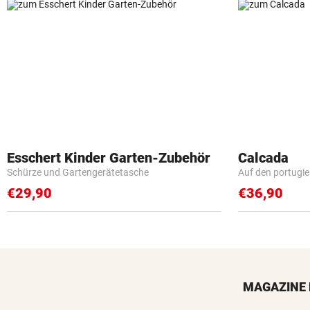
Esschert Kinder Garten-Zubehör
Calcada
Schürze und Gartengerätetasche
Auf den portugi
€29,90
€36,90
MAGAZINE 