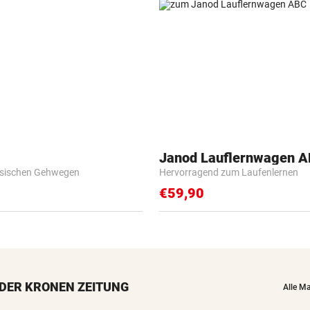
Janod Lauflernwagen 
esischen Gehwegen
Hervorragend zum Laufenlernen
€59,90
DER KRONEN ZEITUNG
Alle M