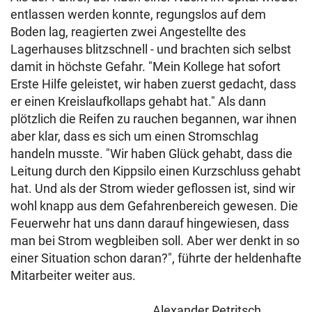
entlassen werden konnte, regungslos auf dem
Boden lag, reagierten zwei Angestellte des
Lagerhauses blitzschnell - und brachten sich selbst
damit in höchste Gefahr. "Mein Kollege hat sofort
Erste Hilfe geleistet, wir haben zuerst gedacht, dass
er einen Kreislaufkollaps gehabt hat." Als dann
plötzlich die Reifen zu rauchen begannen, war ihnen
aber klar, dass es sich um einen Stromschlag
handeln musste. "Wir haben Glück gehabt, dass die
Leitung durch den Kippsilo einen Kurzschluss gehabt
hat. Und als der Strom wieder geflossen ist, sind wir
wohl knapp aus dem Gefahrenbereich gewesen. Die
Feuerwehr hat uns dann darauf hingewiesen, dass
man bei Strom wegbleiben soll. Aber wer denkt in so
einer Situation schon daran?", führte der heldenhafte
Mitarbeiter weiter aus.
Alexander Petritsch,