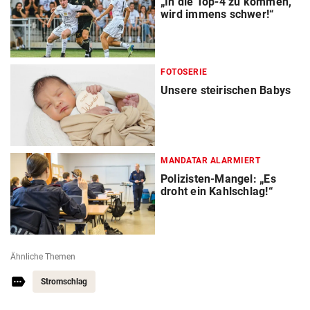
„In die Top-4 zu kommen,
wird immens schwer!“
FOTOSERIE
Unsere steirischen Babys
MANDATAR ALARMIERT
Polizisten-Mangel: „Es
droht ein Kahlschlag!“
Ähnliche Themen
Stromschlag