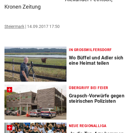
Kronen Zeitung
Steiermark
14.09.2017 17:50
IN GROSSWILFERSDORF
Wo Büffel und Adler sich
eine Heimat teilen
ÜBERGRIFF BEI FEIER
Grapsch-Vorwürfe gegen
steirischen Polizisten
NEUE REGIONALLIGA