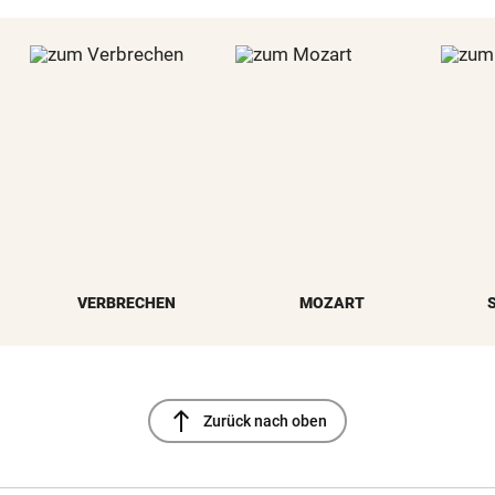
VERBRECHEN
MOZART
north
Zurück nach oben