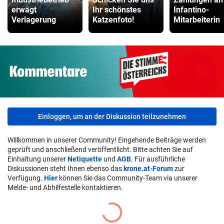
erwägt
Ihr schönstes
Infantino-
Verlagerung
Katzenfoto!
Mitarbeiterin
Einloggen, um an der Diskussion teilzunehmen
Willkommen in unserer Community! Eingehende Beiträge werden
geprüft und anschließend veröffentlicht. Bitte achten Sie auf
Einhaltung unserer
Netiquette
und
AGB
. Für ausführliche
Diskussionen steht Ihnen ebenso das
krone.at-Forum
zur
Verfügung.
Hier
können Sie das Community-Team via unserer
Melde- und Abhilfestelle kontaktieren.