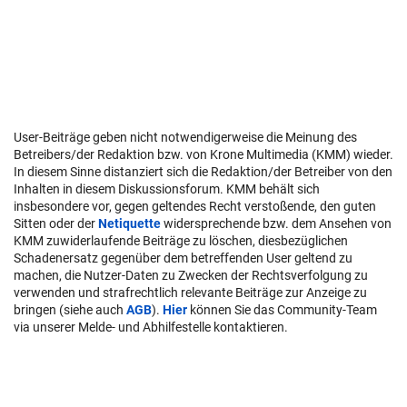
User-Beiträge geben nicht notwendigerweise die Meinung des
Betreibers/der Redaktion bzw. von Krone Multimedia (KMM) wieder.
In diesem Sinne distanziert sich die Redaktion/der Betreiber von den
Inhalten in diesem Diskussionsforum. KMM behält sich
insbesondere vor, gegen geltendes Recht verstoßende, den guten
Sitten oder der
Netiquette
widersprechende bzw. dem Ansehen von
KMM zuwiderlaufende Beiträge zu löschen, diesbezüglichen
Schadenersatz gegenüber dem betreffenden User geltend zu
machen, die Nutzer-Daten zu Zwecken der Rechtsverfolgung zu
verwenden und strafrechtlich relevante Beiträge zur Anzeige zu
bringen (siehe auch
AGB
).
Hier
können Sie das Community-Team
via unserer Melde- und Abhilfestelle kontaktieren.