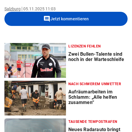
Salzburg
05.11.2025 11:03
comment
Jetzt kommentieren
LIZENZEN FEHLEN
Zwei Bullen-Talente sind
noch in der Warteschleife
NACH SCHWEREM UNWETTER
Aufräumarbeiten im
Schlamm: „Alle helfen
zusammen“
TAUSENDE TEMPOSTRAFEN
Neues Radarauto bringt