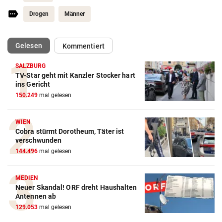
Drogen
Männer
(ausgewählt)
Gelesen
Kommentiert
SALZBURG
TV-Star geht mit Kanzler Stocker hart
ins Gericht
150.249
mal gelesen
WIEN
Cobra stürmt Dorotheum, Täter ist
verschwunden
144.496
mal gelesen
MEDIEN
Neuer Skandal! ORF dreht Haushalten
Antennen ab
129.053
mal gelesen