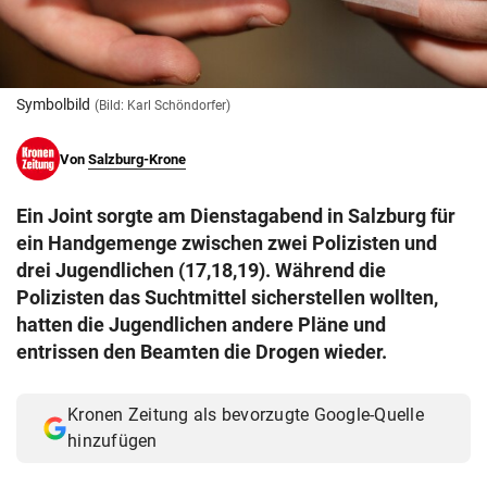
© Krone Multimedia GmbH & Co KG 2026
Muthgasse 2, 1190 Wien
Symbolbild
(Bild: Karl Schöndorfer)
Von
Salzburg-Krone
Ein Joint sorgte am Dienstagabend in Salzburg für
ein Handgemenge zwischen zwei Polizisten und
drei Jugendlichen (17,18,19). Während die
Polizisten das Suchtmittel sicherstellen wollten,
hatten die Jugendlichen andere Pläne und
entrissen den Beamten die Drogen wieder.
Kronen Zeitung als bevorzugte Google-Quelle
hinzufügen