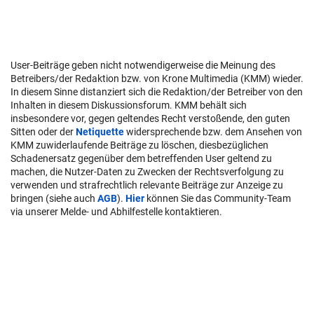
User-Beiträge geben nicht notwendigerweise die Meinung des
Betreibers/der Redaktion bzw. von Krone Multimedia (KMM) wieder.
In diesem Sinne distanziert sich die Redaktion/der Betreiber von den
Inhalten in diesem Diskussionsforum. KMM behält sich
insbesondere vor, gegen geltendes Recht verstoßende, den guten
Sitten oder der
Netiquette
widersprechende bzw. dem Ansehen von
KMM zuwiderlaufende Beiträge zu löschen, diesbezüglichen
Schadenersatz gegenüber dem betreffenden User geltend zu
machen, die Nutzer-Daten zu Zwecken der Rechtsverfolgung zu
verwenden und strafrechtlich relevante Beiträge zur Anzeige zu
bringen (siehe auch
AGB
).
Hier
können Sie das Community-Team
via unserer Melde- und Abhilfestelle kontaktieren.