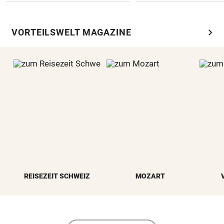
chevron_right
VORTEILSWELT MAGAZINE
REISEZEIT SCHWEIZ
MOZART