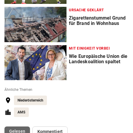
URSACHE GEKLÄRT
Zigarettenstummel Grund
für Brand in Wohnhaus
MIT EINIGKEIT VORBEI
Wie Europäische Union die
Landeskoalition spaltet
Ähnliche Themen
Niederösterreich
AMS
(ausgewählt)
Gelesen
Kommentiert