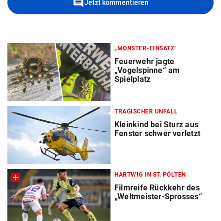
comment
Jetzt kommentieren
„MONSTER-EINSATZ“
Feuerwehr jagte
„Vogelspinne“ am
Spielplatz
TRAGISCHER UNFALL
Kleinkind bei Sturz aus
Fenster schwer verletzt
HARTWIG IN ST. PÖLTEN
Filmreife Rückkehr des
„Weltmeister-Sprosses“