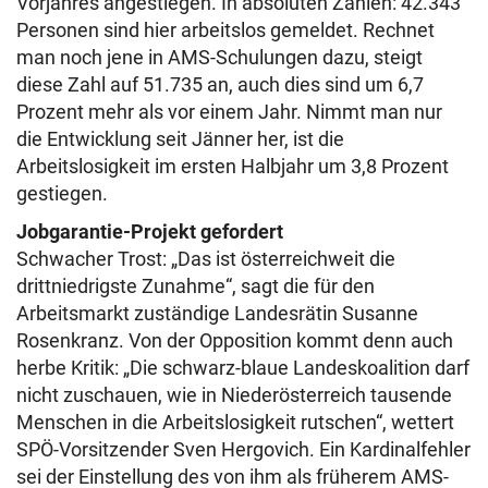
Vorjahres angestiegen. In absoluten Zahlen: 42.343
Personen sind hier arbeitslos gemeldet. Rechnet
man noch jene in AMS-Schulungen dazu, steigt
diese Zahl auf 51.735 an, auch dies sind um 6,7
Prozent mehr als vor einem Jahr. Nimmt man nur
die Entwicklung seit Jänner her, ist die
Arbeitslosigkeit im ersten Halbjahr um 3,8 Prozent
gestiegen.
Jobgarantie-Projekt gefordert
Schwacher Trost: „Das ist österreichweit die
drittniedrigste Zunahme“, sagt die für den
Arbeitsmarkt zuständige Landesrätin Susanne
Rosenkranz. Von der Opposition kommt denn auch
herbe Kritik: „Die schwarz-blaue Landeskoalition darf
nicht zuschauen, wie in Niederösterreich tausende
Menschen in die Arbeitslosigkeit rutschen“, wettert
SPÖ-Vorsitzender Sven Hergovich. Ein Kardinalfehler
sei der Einstellung des von ihm als früherem AMS-