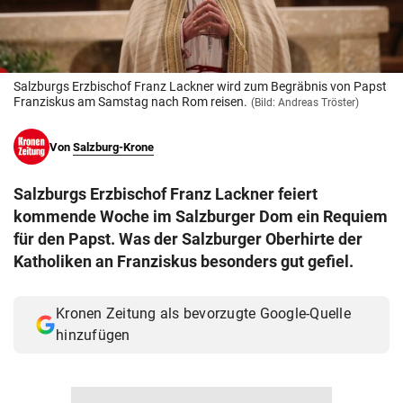
© Krone Multimedia GmbH & Co KG 2026
Muthgasse 2, 1190 Wien
Salzburgs Erzbischof Franz Lackner wird zum Begräbnis von Papst
Franziskus am Samstag nach Rom reisen.
(Bild: Andreas Tröster)
Von
Salzburg-Krone
Salzburgs Erzbischof Franz Lackner feiert
kommende Woche im Salzburger Dom ein Requiem
für den Papst. Was der Salzburger Oberhirte der
Katholiken an Franziskus besonders gut gefiel.
Kronen Zeitung als bevorzugte Google-Quelle
hinzufügen