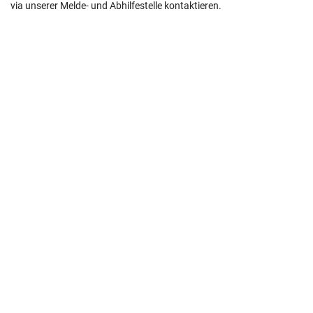
via unserer Melde- und Abhilfestelle kontaktieren.