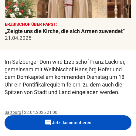
ERZBISCHOF ÜBER PAPST:
„Zeigte uns die Kirche, die sich Armen zuwendet“
21.04.2025
Im Salzburger Dom wird Erzbischof Franz Lackner,
gemeinsam mit Weihbischof Hansjörg Hofer und
dem Domkapitel am kommenden Dienstag um 18
Uhr ein Pontifikalrequiem feiern, zu dem auch die
Spitzen von Stadt und Land eingeladen werden.
Salzburg
22.04.2025 21:00
comment
Jetzt kommentieren