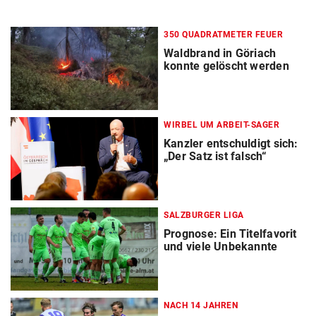
350 QUADRATMETER FEUER
Waldbrand in Göriach
konnte gelöscht werden
WIRBEL UM ARBEIT-SAGER
Kanzler entschuldigt sich:
„Der Satz ist falsch“
SALZBURGER LIGA
Prognose: Ein Titelfavorit
und viele Unbekannte
NACH 14 JAHREN