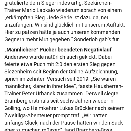
gratulierte dem Sieger indes artig. Seekirchen-
Trainer Mario Lapkalo wiederum sprach von einem
„erkämpften Sieg. Jede Serie ist dazu da, neu
anzufangen. Wir sind glücklich mit unserem Auftakt.
Hier zu patzen hätte ja auch unseren kommenden
Gegnern mehr Mut gegeben.“ Sonderlob gab‘s für
„Männlichere“ Pucher beendeten Negativlauf
Anderswo wurde natürlich auch gekickt. Dabei
feierte etwa Puch mit 2:0 den ersten Sieg gegen
Siezenheim seit Beginn der Online-Aufzeichnung,
sprich im zehnten Versuch seit 2019. „Sie waren
männlicher, klarer in ihrer Idee“, fasste Hausherren-
Trainer Peter Urbanek zusammen. Derweil siegte
Bramberg erstmals seit sechs Jahren wieder in
Golling, wo Heimkehrer Lukas Brückler nach seinem
Zweitliga-Abenteuer prompt traf. „Wir hatten
anfangs Glück, nach der Pause hätten wir den Sack
eher zumachen müssen“, fand Bramberg-Boss