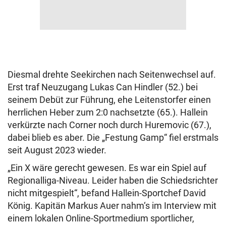
Diesmal drehte Seekirchen nach Seitenwechsel auf.
Erst traf Neuzugang Lukas Can Hindler (52.) bei
seinem Debüt zur Führung, ehe Leitenstorfer einen
herrlichen Heber zum 2:0 nachsetzte (65.). Hallein
verkürzte nach Corner noch durch Huremovic (67.),
dabei blieb es aber. Die „Festung Gamp“ fiel erstmals
seit August 2023 wieder.
„Ein X wäre gerecht gewesen. Es war ein Spiel auf
Regionalliga-Niveau. Leider haben die Schiedsrichter
nicht mitgespielt“, befand Hallein-Sportchef David
König. Kapitän Markus Auer nahm‘s im Interview mit
einem lokalen Online-Sportmedium sportlicher,