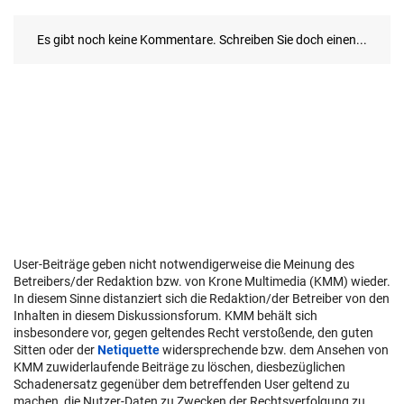
User-Beiträge geben nicht notwendigerweise die Meinung des
Betreibers/der Redaktion bzw. von Krone Multimedia (KMM) wieder.
In diesem Sinne distanziert sich die Redaktion/der Betreiber von den
Inhalten in diesem Diskussionsforum. KMM behält sich
insbesondere vor, gegen geltendes Recht verstoßende, den guten
Sitten oder der
Netiquette
widersprechende bzw. dem Ansehen von
KMM zuwiderlaufende Beiträge zu löschen, diesbezüglichen
Schadenersatz gegenüber dem betreffenden User geltend zu
machen, die Nutzer-Daten zu Zwecken der Rechtsverfolgung zu