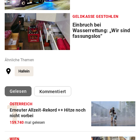
GELDKASSE GESTOHLEN
Einbruch bei
Wasserrettung: „Wir sind
fassungslos“
Ähnliche Themen
Hallein
(ausgewählt)
Gelesen
Kommentiert
ÖSTERREICH
Erneuter Allzeit-Rekord ++ Hitze noch
nicht vorbei
159.740
mal gelesen
WIEN