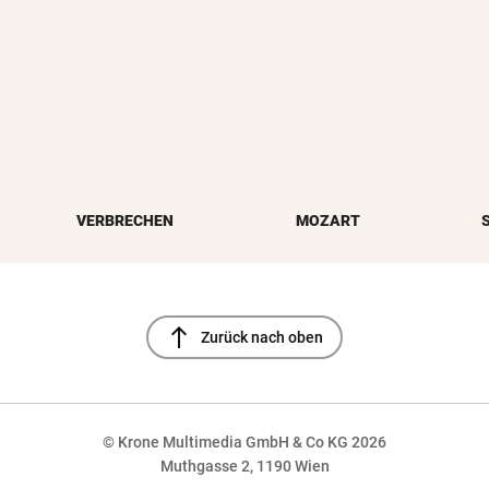
VERBRECHEN
MOZART
north
Zurück nach oben
© Krone Multimedia GmbH & Co KG 2026
Muthgasse 2, 1190 Wien