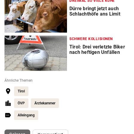
DREIMAL SO VIELE KÜHE
Dürre bringt jetzt auch
Schlachthöfe ans Limit
SCHWERE KOLLISIONEN
Tirol: Drei verletzte Biker
nach heftigen Unfällen
Ähnliche Themen
Tirol
ÖVP
Ärztekammer
Alleingang