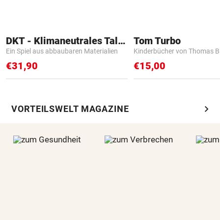
DKT - Klimaneutrales Talent
Tom Turbo
Ein Spiel aus abbaubaren Materialien
Kinderbücher von Thomas B
€31,90
€15,00
chevron_right
VORTEILSWELT MAGAZINE